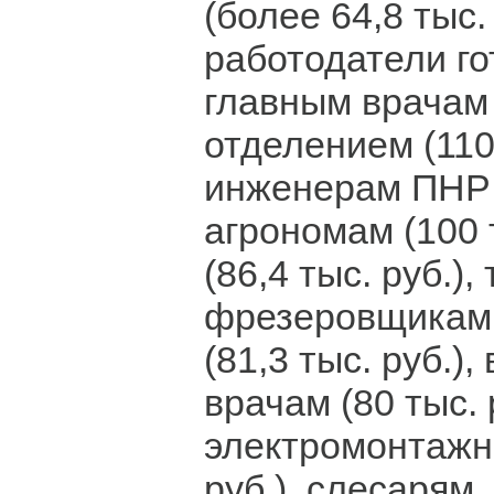
(более 64,8 тыс.
работодатели го
главным врачам
отделением (110 
инженерам ПНР (
агрономам (100 т
(86,4 тыс. руб.),
фрезеровщикам
(81,3 тыс. руб.)
врачам (80 тыс. 
электромонтажни
руб.), слесарям,