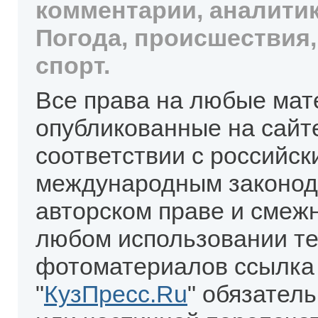
комментарии, аналитик
Погода, происшествия,
спорт.
Все права на любые мат
опубликованные на сайт
соответствии с российск
международным законод
авторском праве и смеж
любом использовании те
фотоматериалов ссылка
"
КузПресс.Ru
" обязател