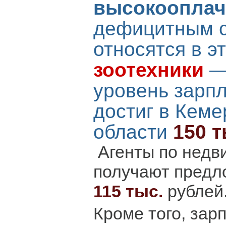
высокоопла
дефицитным 
относятся в э
зоотехники
—
уровень зарпл
достиг в Кеме
области
150 
Агенты по недв
получают предл
115 тыс.
рублей
Кроме того, за