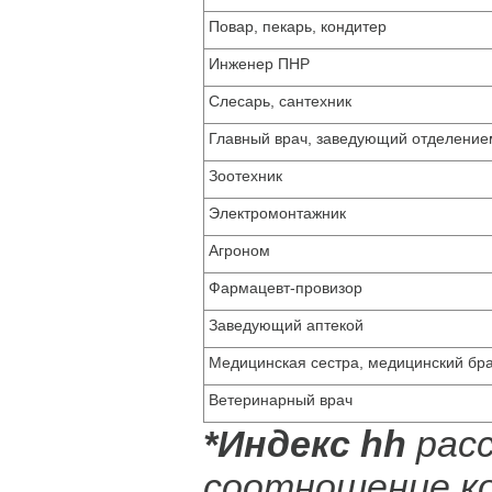
Повар, пекарь, кондитер
Инженер ПНР
Слесарь, сантехник
Главный врач, заведующий отделение
Зоотехник
Электромонтажник
Агроном
Фармацевт-провизор
Заведующий аптекой
Медицинская сестра, медицинский бр
Ветеринарный врач
*Индекс hh
расс
соотношение к