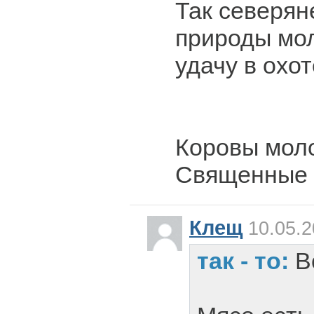
Так северян
природы мол
удачу в охот
Коровы моло
Священные 
Клещ
10.05.2
так - то:
В