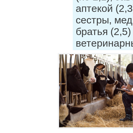
аптекой (2,
сестры, ме
братья (2,5)
ветеринарны