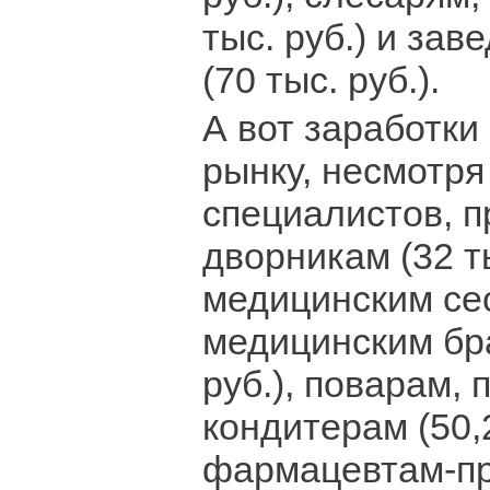
тыс. руб.) и за
(70 тыс. руб.).
А вот заработки
рынку, несмотря
специалистов, 
дворникам (32 ты
медицинским се
медицинским бра
руб.), поварам, 
кондитерам (50,2
фармацевтам-пр