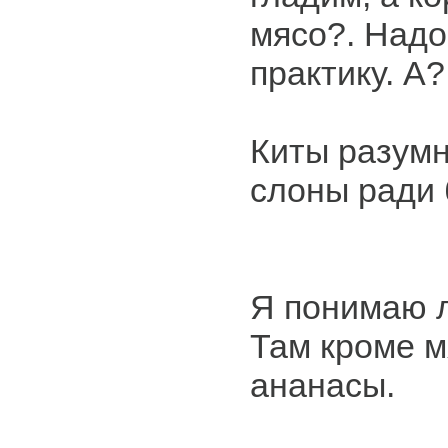
мясо?. Надо
практику. А?
Киты разум
слоны ради 
Я понимаю л
Там кроме м
ананасы.