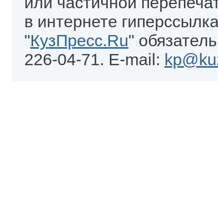
или частичной перепеча
в интернете гиперссылка
"
КузПресс.Ru
" обязатель
226-04-71. E-mail:
kp@kuz