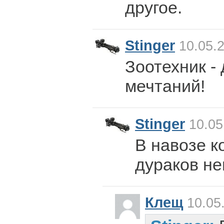
другое.
Stinger
10.05.2
Зоотехник - 
мечтаний!
Stinger
10.05
В навозе к
дураков не
Клещ
10.05