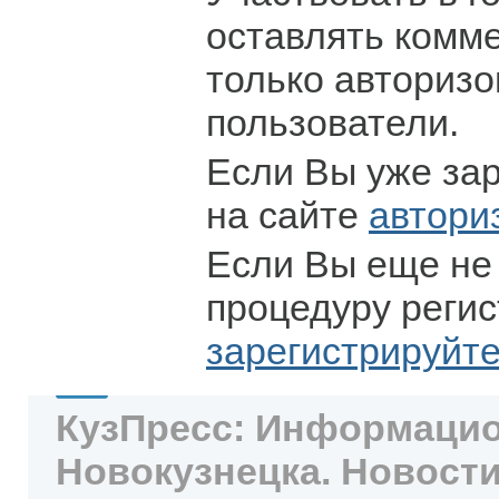
оставлять комм
только авториз
пользователи.
Если Вы уже за
на сайте
автори
Если Вы еще не
процедуру регис
зарегистрируйт
КузПресс: Информацио
Новокузнецка. Новости