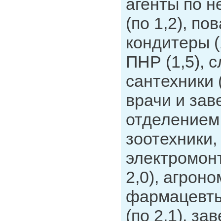
агенты по 
(по 1,2), по
кондитеры (
ПНР (1,5), 
сантехники 
врачи и за
отделением 
зоотехники,
электромон
2,0), агроно
фармацевты
(по 2,1), з