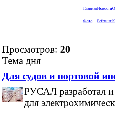
Главная
Новости
О
Фото
Рейтинг
К
Просмотров:
20
Тема дня
Для судов и портовой и
РУСАЛ разработал и
для электрохимическ