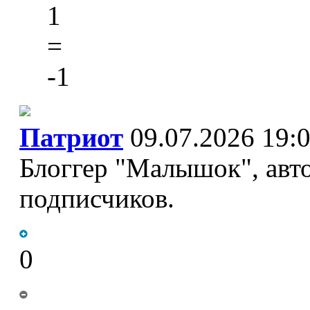
1
=
-1
Патриот
09.07.2026 19:
Блоггер "Малышок", авто
подписчиков.
0