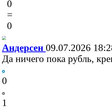
0
=
0
Андерсен
09.07.2026 18:2
Да ничего пока рубль, кр
0
1