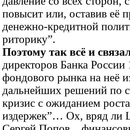
давление со всех сторон, 
повысит или, оставив её 
денежно-кредитной полит
риторику”.
Поэтому так всё и связа
директоров Банка России 
фондового рынка на неё и
дальнейших решений по с
кризис с ожиданием роста
издержек”… Ох, вряд ли 
Сергей Попов, финансовы