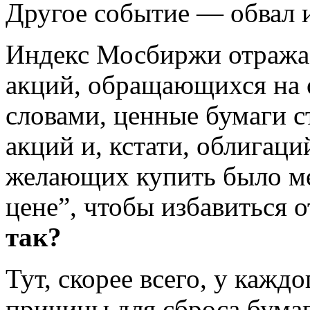
Другое событие — обвал 
Индекс Мосбиржи отражае
акций, обращающихся на
словами, ценные бумаги 
акций и, кстати, облигаци
желающих купить было ме
цене”, чтобы избавиться 
так?
Тут, скорее всего, у кажд
причины для сброса бумаг