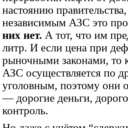
настоянию правительства,
независимым АЗС это про
них нет.
А тот, что им пр
литр. И если цена при деф
рыночными законами, то 
АЗС осуществляется по д
уголовным, поэтому они о
— дорогие деньги, дорог
контроль.
Но даже с учётом “сдержи