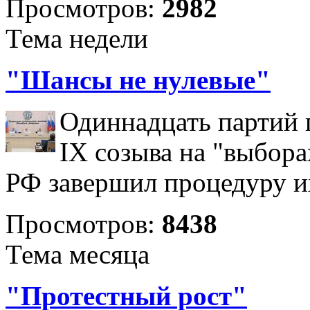
Просмотров:
2982
Тема недели
"Шансы не нулевые"
Одиннадцать партий 
IX созыва на "выбора
РФ завершил процедуру и
Просмотров:
8438
Тема месяца
"Протестный рост"