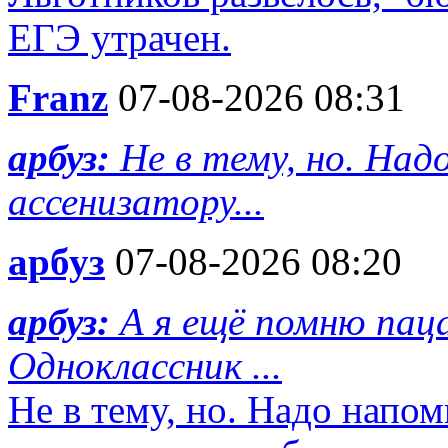
ЕГЭ утрачен.
Franz
07-08-2026 08:31
арбуз:
Не в тему, но. На
ассенизатору...
арбуз
07-08-2026 08:20
арбуз:
А я ещё помню пац
Одноклассник ...
Не в тему, но. Надо напо