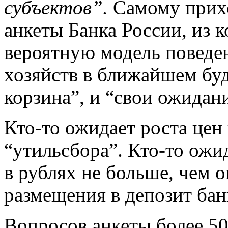
субъектов”.
Самому прихо
анкеты Банка России, из 
вероятную модель поведе
хозяйств в ближайшем буд
корзина”, и “свои ожидан
Кто-то ожидает роста цен
“утильсбора”. Кто-то ожид
в рублях не больше, чем о
размещения в депозит бан
Вопросов анкеты более 50