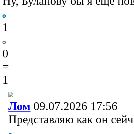
Ну, Буланову бы я ещё пов
1
0
=
1
Лом
09.07.2026 17:56
Представляю как он сейч