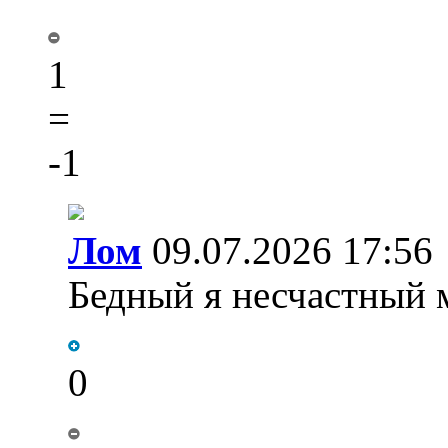
1
=
-1
Лом
09.07.2026 17:56
Бедный я несчастный м
0