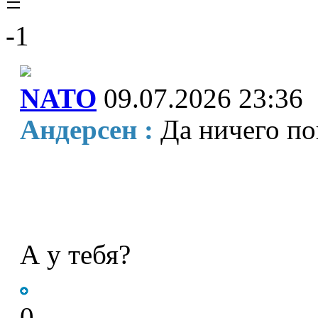
=
-1
NATO
09.07.2026 23:36
Андерсен :
Да ничего по
А у тебя?
0