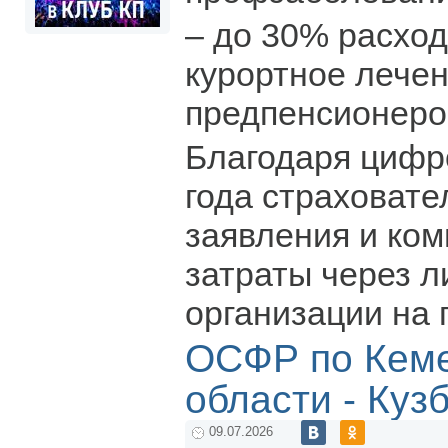
– до 30% расход
курортное лече
предпенсионеро
Благодаря цифр
года страховате
заявления и ко
затраты через л
организации на 
ОСФР по Кем
области - Куз
09.07.2026