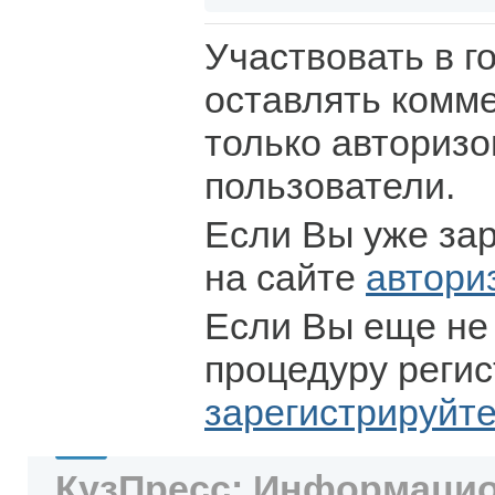
Участвовать в г
оставлять комм
только авториз
пользователи.
Если Вы уже за
на сайте
автори
Если Вы еще не
процедуру регис
зарегистрируйт
КузПресс: Информацио