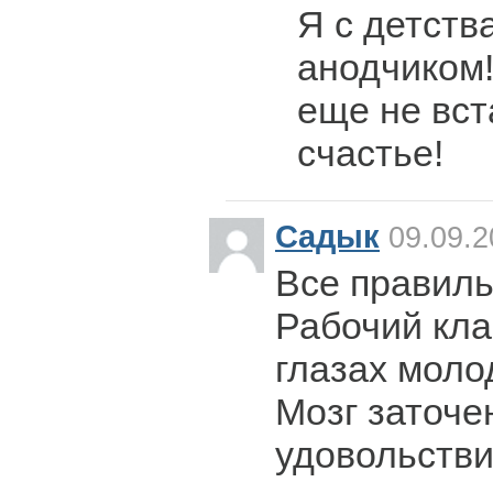
Я с детств
анодчиком!
еще не вст
счастье!
Садык
09.09.2
Все правиль
Рабочий кла
глазах моло
Мозг заточе
удовольстви