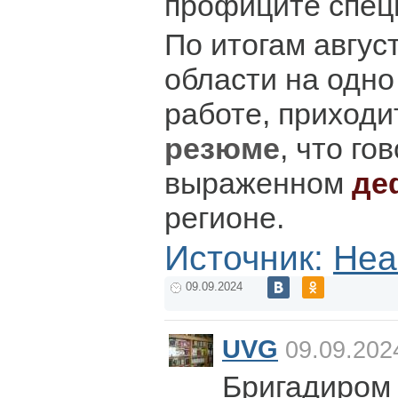
профиците спец
По итогам авгус
области на одн
работе, приходи
резюме
, что го
выраженном
де
регионе.
Источник:
Hea
09.09.2024
UVG
09.09.202
Бригадиром 