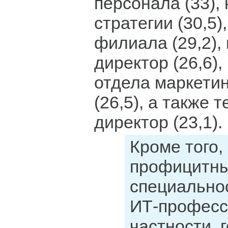
персонала (33), 
стратегии (30,5)
филиала (29,2),
директор (26,6)
отдела маркетин
(26,5), а также 
директор (23,1).
Кроме того,
профицитн
специально
ИТ-професс
частности, 