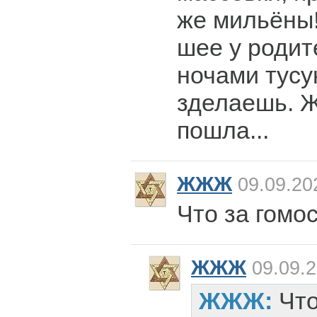
же мильёны!
шее у родит
ночами тусу
зделаешь. Ж
пошла...
ЖЖЖ
09.09.20
Что за гомо
ЖЖЖ
09.09.2
ЖЖЖ:
Что