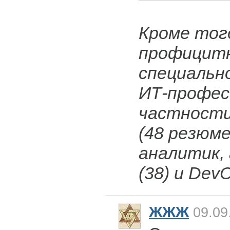
Кроме тог
профицит
специальн
ИТ-профес
частности
(48 резюме
аналитик,
(38) и Dev
ЖЖЖ
09.09