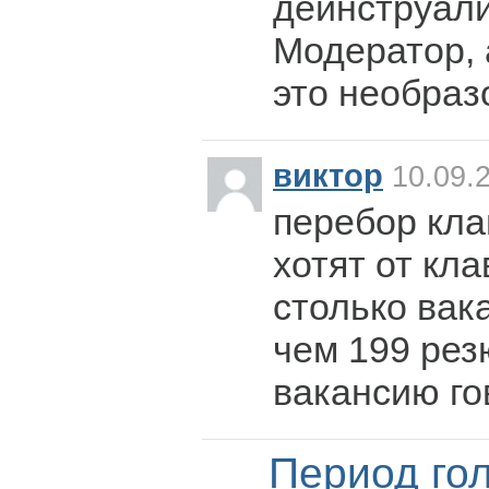
деинструали
Модератор, 
это необра
виктор
10.09.2
перебор кла
хотят от кла
столько вака
чем 199 рез
вакансию го
Период го