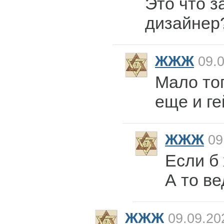
Это что за
дизайнер
ЖЖЖ
09.0
Мало тог
еще и ге
ЖЖЖ
09
Если б 
А то вед
ЖЖЖ
09.09.20