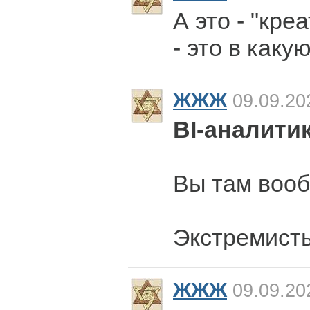
А это - "кре
- это в каку
ЖЖЖ
09.09.20
BI-аналити
Вы там вооб
Экстремист
ЖЖЖ
09.09.20