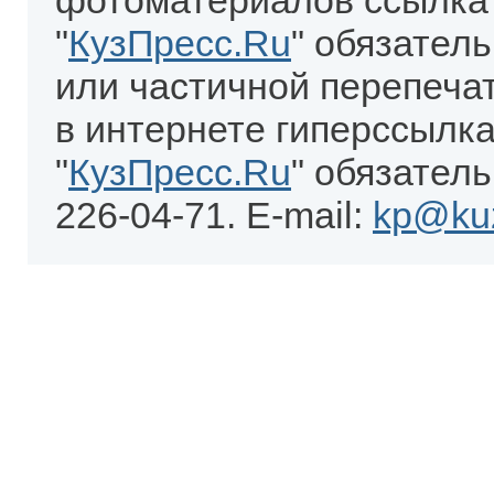
фотоматериалов ссылка
"
КузПресс.Ru
" обязател
или частичной перепеча
в интернете гиперссылка
"
КузПресс.Ru
" обязатель
226-04-71. E-mail:
kp@kuz