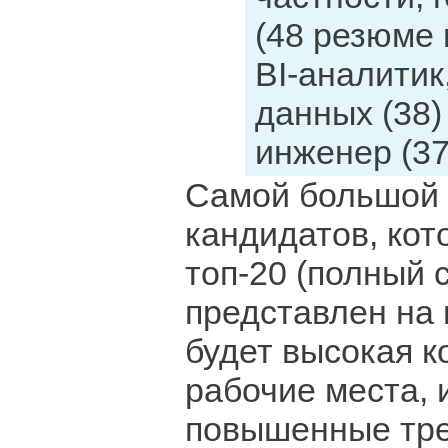
(48 резюме 
BI-аналитик
данных (38)
инженер (37
Самой большой 
кандидатов, кот
топ-20 (полный 
представлен на 
будет высокая к
рабочие места, и
повышенные тр