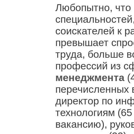
Любопытно, что 
специальностей,
соискателей к р
превышает спрос
труда, больше в
профессий из 
менеджмента
(
перечисленных 
директор по и
технологиям (65
вакансию), руко