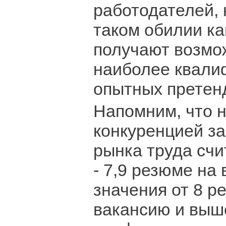
работодателей, 
таком обилии к
получают возмо
наиболее квали
опытных претен
Напомним, что 
конкуренцией за
рынка труда счи
- 7,9 резюме на 
значения от 8 р
вакансию и выше