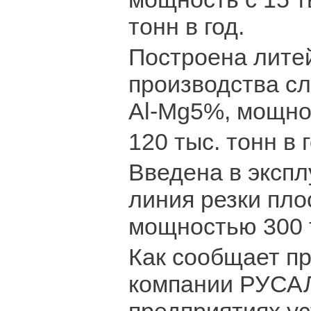
тонн в год.
Построена лите
производства сл
Al-Mg5%, мощн
120 тыс. тонн в г
Введена в эксп
линия резки пло
мощностью 300 т
Как сообщает п
компании РУСАЛ