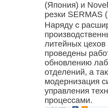
(Япония) и Novel
резки SERMAS (
Наряду с расши
производственн
литейных цехов
проведены рабо
обновлению ла
отделений, а та
модернизация с
управления тех
процессами.