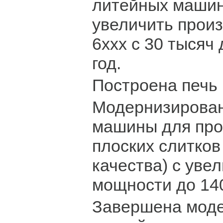
литейных машин
увеличить произ
6xxx с 30 тысяч 
год.
Построена печь 
Модернизирован
машины для про
плоских слитков
качества) с уве
мощности до 140 
Завершена мод