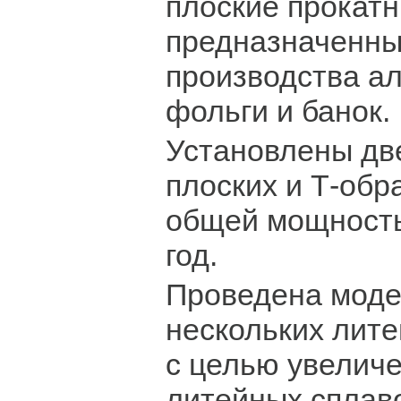
плоские прокатн
предназначенны
производства а
фольги и банок.
Установлены дв
плоских и Т-обр
общей мощность
год.
Проведена моде
нескольких лит
с целью увелич
литейных сплаво