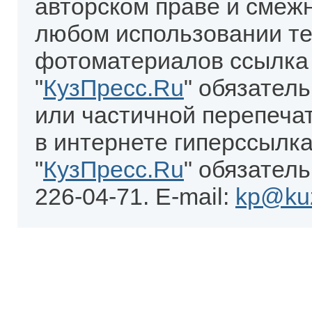
авторском праве и смеж
любом использовании те
фотоматериалов ссылка
"
КузПресс.Ru
" обязател
или частичной перепеча
в интернете гиперссылка
"
КузПресс.Ru
" обязатель
226-04-71. E-mail:
kp@kuz