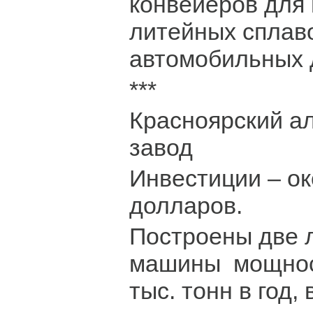
конвейеров для
литейных сплав
автомобильных 
***
Красноярский 
завод
Инвестиции – ок
долларов.
Построены две 
машины мощнос
тыс. тонн в год