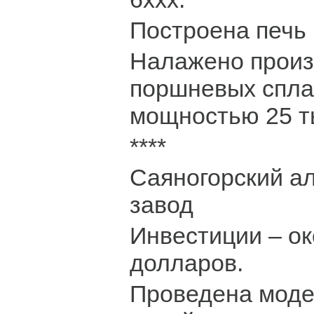
Построена печь 
Налажено произ
поршневых сплав
мощностью 25 ты
****
Саяногорский 
завод
Инвестиции – ок
долларов.
Проведена моде