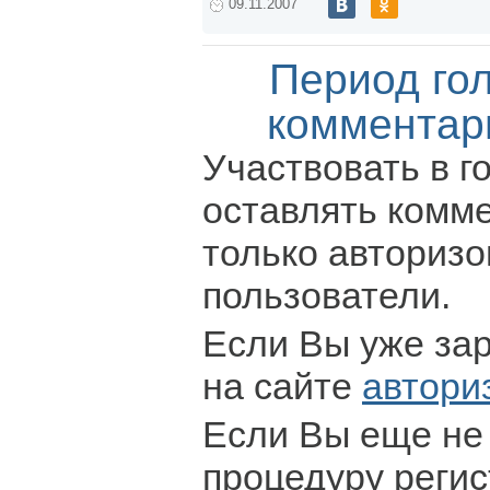
09.11.2007
Период го
комментар
Участвовать в г
оставлять комм
только авториз
пользователи.
Если Вы уже за
на сайте
автори
Если Вы еще не
процедуру регис