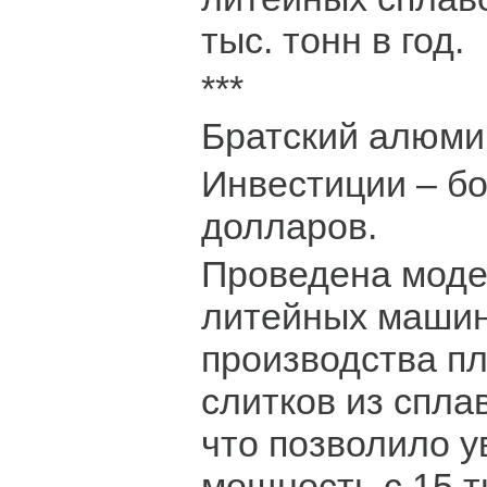
тыс. тонн в год.
***
Братский алюми
Инвестиции – б
долларов.
Проведена моде
литейных машин
производства п
слитков из сплав
что позволило у
мощность с 15 т