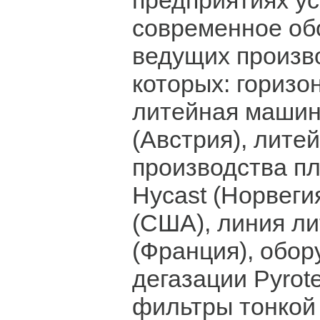
предприятиях у
современное об
ведущих произв
которых: горизо
литейная машин
(Австрия), лите
производства пл
Hycast (Норвегия
(США), линия ли
(Франция), обор
дегазации Pyrot
фильтры тонкой 