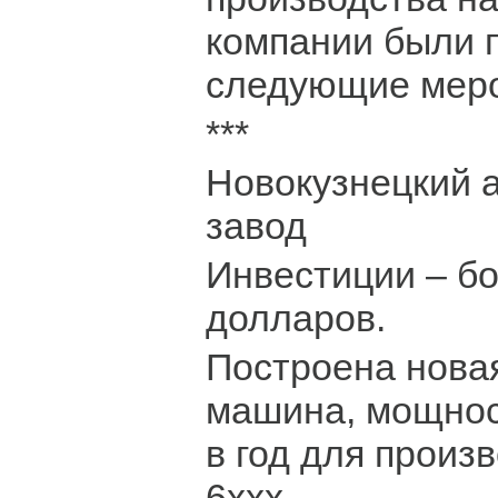
компании были 
следующие меро
***
Новокузнецкий
завод
Инвестиции – б
долларов.
Построена нова
машина, мощнос
в год для произ
6xxx.