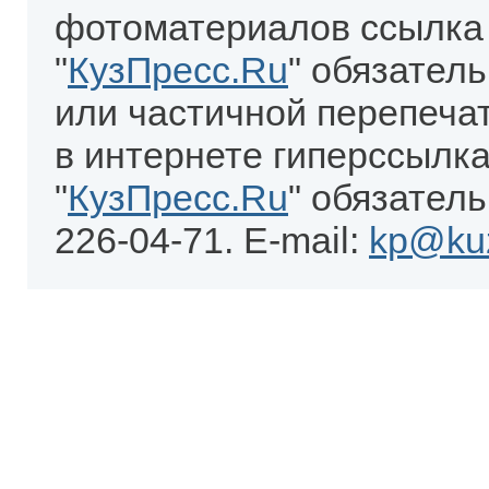
фотоматериалов ссылка
"
КузПресс.Ru
" обязател
или частичной перепеча
в интернете гиперссылка
"
КузПресс.Ru
" обязатель
226-04-71. E-mail:
kp@kuz