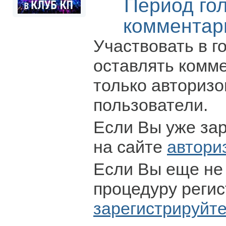
Период го
комментар
Участвовать в г
оставлять комм
только авториз
пользователи.
Если Вы уже за
на сайте
автори
Если Вы еще не
процедуру регис
зарегистрируйт