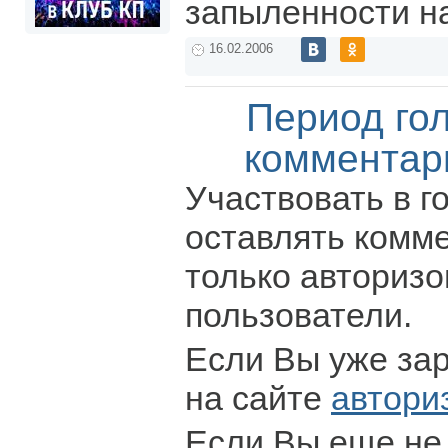
запыленности н
16.02.2006
Период го
комментар
Участвовать в г
оставлять комм
только авториз
пользователи.
Если Вы уже за
на сайте
автори
Если Вы еще не