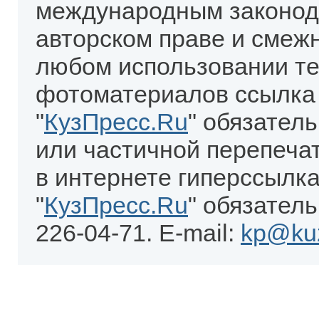
международным законод
авторском праве и смеж
любом использовании те
фотоматериалов ссылка
"
КузПресс.Ru
" обязател
или частичной перепеча
в интернете гиперссылка
"
КузПресс.Ru
" обязатель
226-04-71. E-mail:
kp@kuz