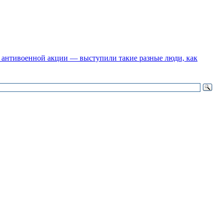
 антивоенной акции — выступили такие разные люди, как