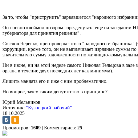
За то, чтобы "приструнить" зарвавшегося "народного избранни
Он гневно клеймил позором горе-депутата еще на заседании 
губернатора для принятия решения".
Со слов Черевко, при проверке этого "народного избранника" 
коррупции, кроме того, он не выплачивает изрядные суммы по
значительную сумму задолженности по жилищно-коммунальным 
Ни в июне, ни на этой неделе самого Николая Тельцова в зале 
органа в течение двух последних лет как минимум).
Лишить мандата его и иже с ним проблематично.
Но вопрос, зачем таким депутатство в принципе?
Юрий Мельников.
Источник:
"Кузнецкий рабочий"
18.10.2025
Просмотров:
1609
|
Комментариев:
25