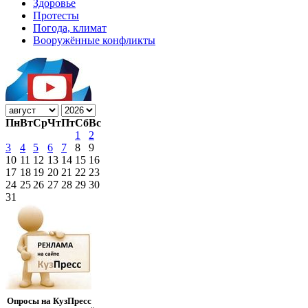
Здоровье
Протесты
Погода, климат
Вооружённые конфликты
Пн
Вт
Ср
Чт
Пт
Сб
Вс
1
2
3
4
5
6
7
8
9
10
11
12
13
14
15
16
17
18
19
20
21
22
23
24
25
26
27
28
29
30
31
Опросы на КузПресс