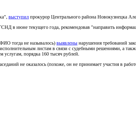
ка",
выступил
прокурор Центрального района Новокузнецка
Але
НГСНД в июне текущего года, рекомендовав "направить информа
(ФИО тогда не называлось)
выявлены
нарушения требований зак
 исполнительным листам в связи с судебными решениями, а такж
услугам, порядка 160 тысяч рублей.
заседаний
не оказалось
(похоже, он не принимает участия в работ