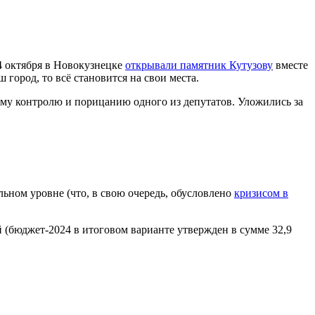
14 октября в Новокузнецке
открывали памятник Кутузову
вместе
 город, то всё становится на свои места.
му контролю и порицанию одного из депутатов.
Уложились за
льном уровне (что, в свою очередь, обусловлено
кризисом в
ей (бюджет-2024 в итоговом варианте утвержден в сумме
32,9