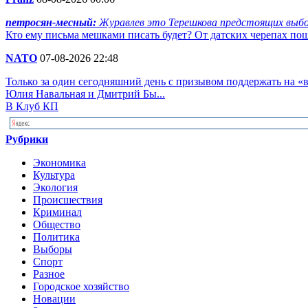
петросян-месный:
Журавлев это Терешкова предстоящих выбор
Кто ему письма мешками писать будет? От датских черепах пош
NATO
07-08-2026 22:48
Только за один сегодняшний день с призывом поддержать на 
Юлия Навальная и Дмитрий Бы...
В Клуб КП
Рубрики
Экономика
Культура
Экология
Происшествия
Криминал
Общество
Политика
Выборы
Спорт
Разное
Городское хозяйство
Новации