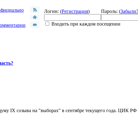
фициально
Логин: (
Регистрация
)
Пароль: (
Забыли
Входить при каждом посещении
омментарии
ласть?
уму IX созыва на "выборах" в сентябре текущего года. ЦИК РФ