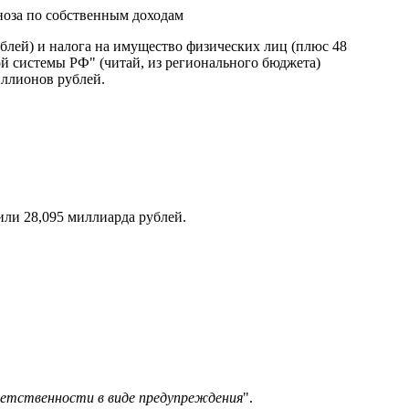
ноза по собственным доходам
блей) и налога на имущество физических лиц (плюс
48
ой системы РФ" (читай, из регионального бюджета)
иллионов
рублей.
вили
28,095
миллиарда рублей.
етственности в виде
предупреждения
".