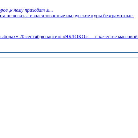
ов ,к нему приходят м...
та не возит, а изнасилованные им русские куры безграмотные.
«выборах» 20 сентября партию «ЯБЛОКО» — в качестве массовой