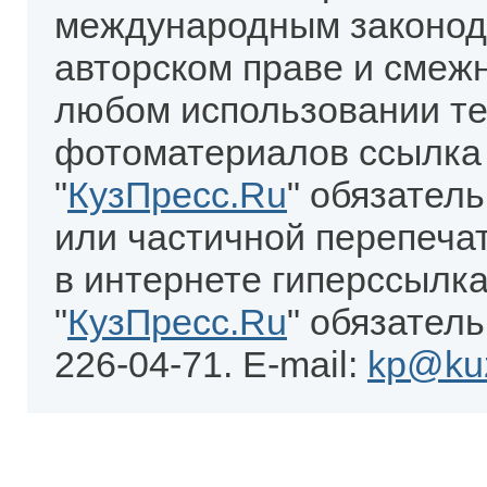
международным законод
авторском праве и смеж
любом использовании те
фотоматериалов ссылка
"
КузПресс.Ru
" обязател
или частичной перепеча
в интернете гиперссылка
"
КузПресс.Ru
" обязатель
226-04-71. E-mail:
kp@kuz