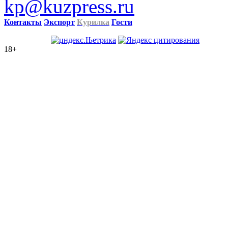
kp@kuzpress.ru
Контакты
Экспорт
Курилка
Гости
18+