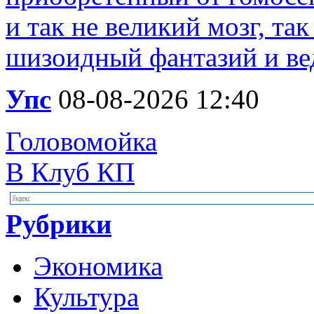
и так не великий мозг, та
шизоидный фантазий и вед
Упс
08-08-2026 12:40
Головомойка
В Клуб КП
Рубрики
Экономика
Культура