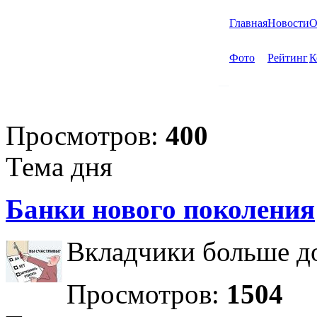
Главная
Новости
О
Фото
Рейтинг
К
Просмотров:
400
Тема дня
Банки нового поколения
Вкладчики больше до
Просмотров:
1504