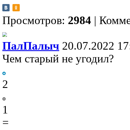
Просмотров:
2984
|
Комме
ПалПалыч
20.07.2022 17
Чем старый не угодил?
2
1
=