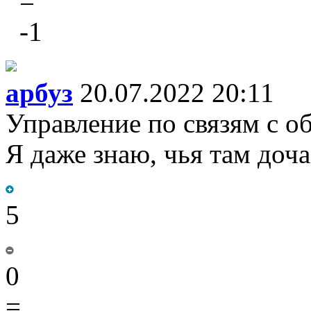
=
-1
арбуз
20.07.2022 20:11
Управление по связям с 
Я даже знаю, чья там доча
5
0
=