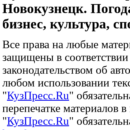
Новокузнецк. Погод
бизнес, культура, сп
Все права на любые матер
защищены в соответствии
законодательством об авт
любом использовании тек
"
КузПресс.Ru
" обязатель
перепечатке материалов в
"
КузПресс.Ru
" обязательн