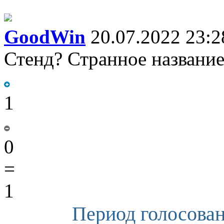
GoodWin
20.07.2022 23:2
Стенд? Странное название
1
0
=
1
Период голосован