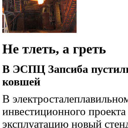
Не тлеть, а греть
В ЭСПЦ Запсиба пустили
ковшей
В электросталеплавильно
инвестиционного проект
эксплуатацию новый стенд