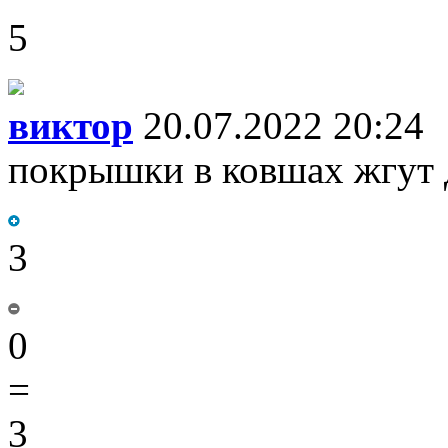
5
виктор
20.07.2022 20:24
покрышки в ковшах жгут 
3
0
=
3