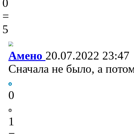
0
=
5
Амено
20.07.2022 23:47
Сначала не было, а пото
0
1