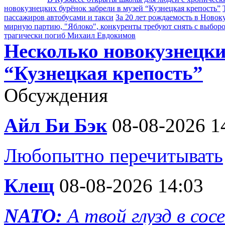
новокузнецких бурёнок забрели в музей “Кузнецкая крепость”
пассажиров автобусами и такси
За 20 лет рождаемость в Новок
мирную партию, "Яблоко", конкуренты требуют снять с выбор
трагически погиб Михаил Евдокимов
Несколько новокузнецки
“Кузнецкая крепость”
Обсуждения
Айл Би Бэк
08-08-2026 1
Любопытно перечитывать
Клещ
08-08-2026 14:03
NATO:
А твой глузд в сос