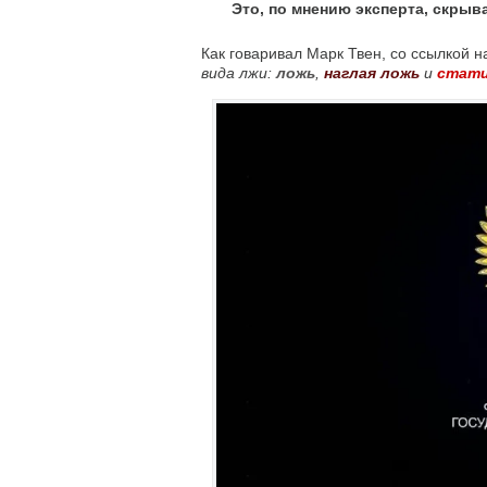
Это, по мнению эксперта, скрыв
Как говаривал Марк Твен, со ссылкой 
вида лжи:
ложь
,
наглая ложь
и
стат