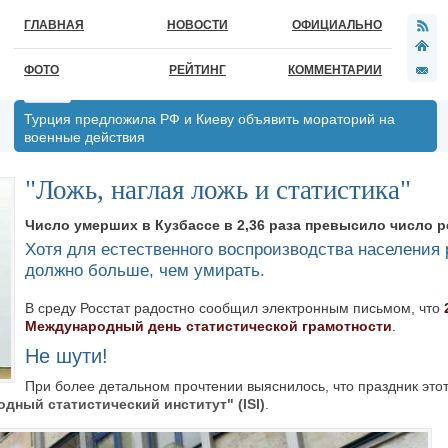
ГЛАВНАЯ
НОВОСТИ
ОФИЦИАЛЬНО
ФОТО
РЕЙТИНГ
КОММЕНТАРИИ
Турция предложила РФ и Киеву объявить мораторий на
военные действия
"Ложь, наглая ложь и статистика"
Число умерших в Кузбассе в 2,36 раза превысило число 
Хотя для естественного воспроизводства населения
должно больше, чем умирать.
В среду Росстат радостно сообщил электронным письмом, что
Международный день статистической грамотности
.
Не шути!
При более детальном прочтении выяснилось, что праздник этот
дный статистический институт" (ISI)
.