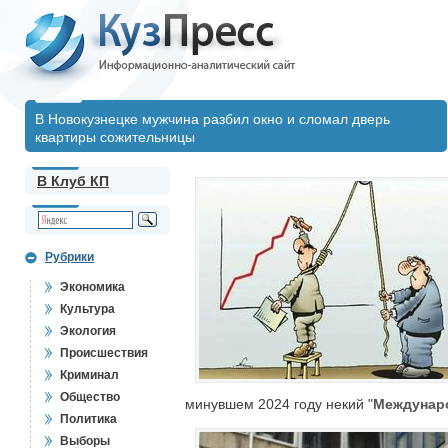
В Новокузнецке мужчина разбил окно и сломал дверь
квартиры сожительницы
В Клуб КП
Рубрики
Экономика
Культура
Экология
Происшествия
Криминал
Общество
минувшем 2024 году некий "
Междунаро
Политика
Выборы