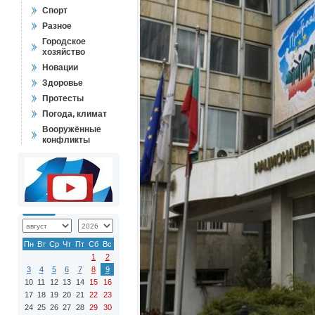
Спорт
Разное
Городское
хозяйство
Новации
Здоровье
Протесты
Погода, климат
Вооружённые
конфликты
Пн
Вт
Ср
Чт
Пт
Сб
Вс
1
2
3
4
5
6
7
8
9
10
11
12
13
14
15
16
17
18
19
20
21
22
23
24
25
26
27
28
29
30