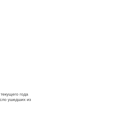
 текущего года
исло ушедших из