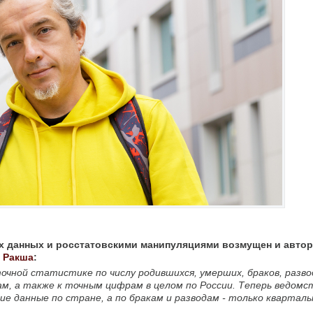
х данных и росстатовскими манипуляциями возмущен и авто
 Ракша
:
очной статистике по числу родившихся, умерших, браков, разво
м, а также к точным цифрам в целом по России. Теперь ведомс
ие данные по стране, а по бракам и разводам - только кварталь