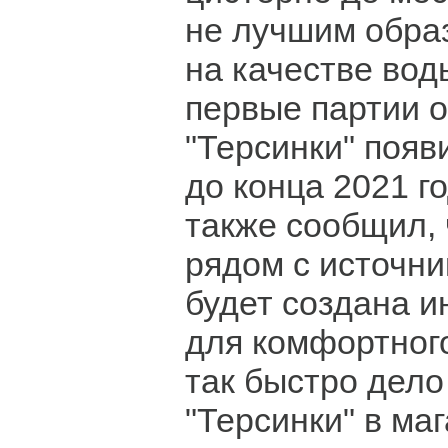
не лучшим обра
на качестве вод
первые партии 
"Терсинки" появ
до конца 2021 г
также сообщил, 
рядом с источни
будет создана 
для комфортного
так быстро дело
"Терсинки" в ма