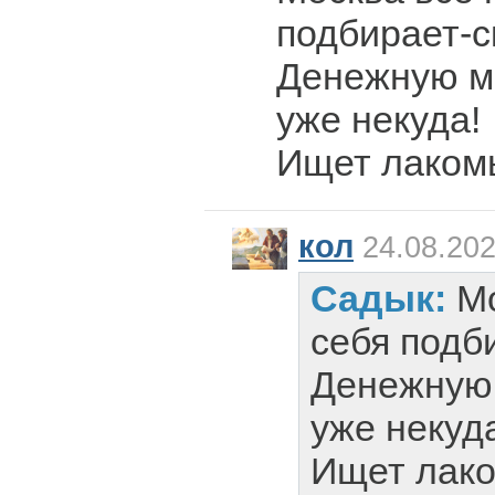
подбирает-с
Денежную ма
уже некуда!
Ищет лакомы
кол
24.08.202
Садык:
Мо
себя подби
Денежную 
уже некуд
Ищет лаком