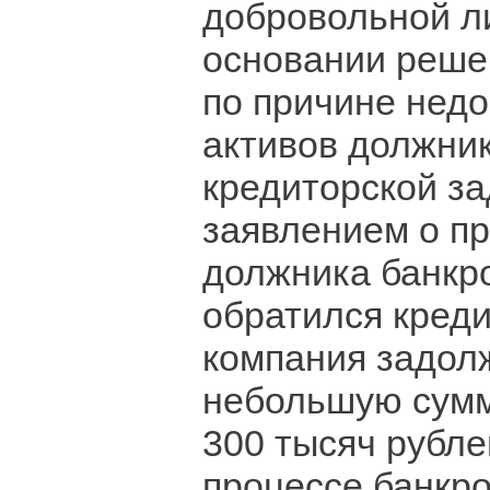
добровольной л
основании реше
по причине недо
активов должни
кредиторской за
заявлением о п
должника банкро
обратился креди
компания задол
небольшую сумм
300 тысяч рубле
процессе банкро