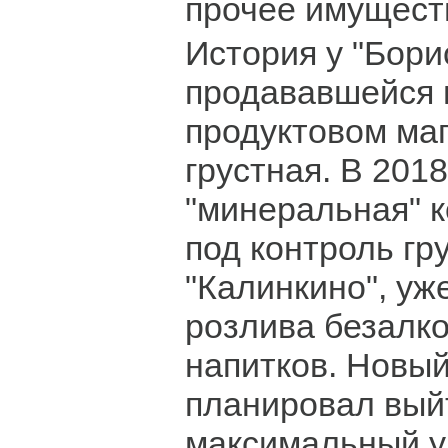
прочее имущест
История у "Бори
продававшейся 
продуктовом маг
грустная. В 2018
"минеральная" 
под контроль гр
"Калинкино", у
розлива безалк
напитков. Новы
планировал вый
максимальный у