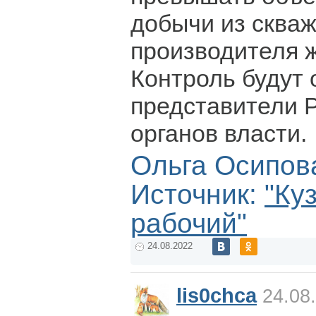
добычи из сква
производителя ж
Контроль будут
представители Р
органов власти.
Ольга Осипов
Источник:
"Ку
рабочий"
24.08.2022
lis0chca
24.08.