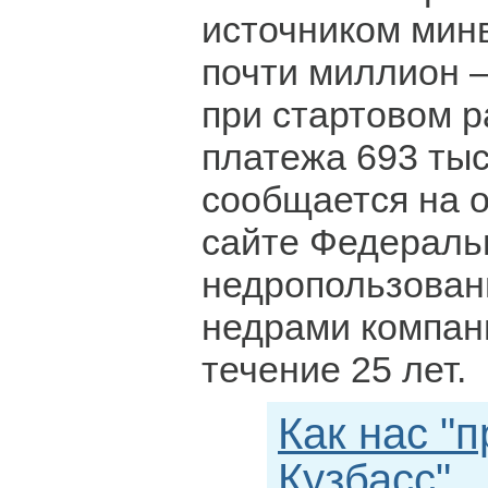
источником мин
почти миллион 
при стартовом р
платежа 693 тыс
сообщается на 
сайте Федеральн
недропользован
недрами компан
течение 25 лет.
Как нас "
Кузбасс"