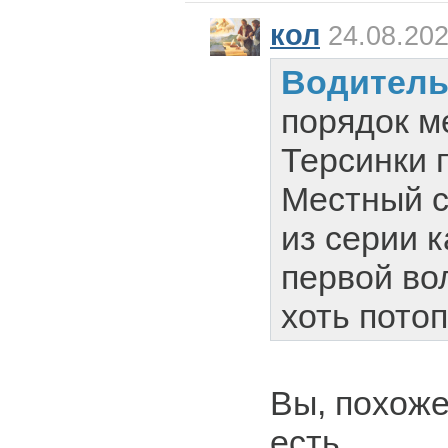
кол
24.08.202
Водител
порядок м
Терсинки 
Местный с
из серии 
первой во
хоть потоп
Вы, похоже
есть.