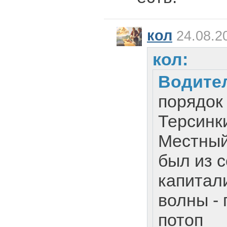
кол
24.08.2
кол:
Водите
порядок
Терсинки
Местный
был из 
капитал
волны - 
потоп