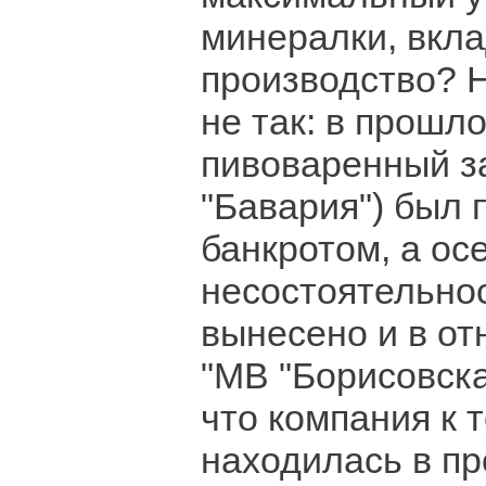
минералки, вкла
производство? 
не так: в прошло
пивоваренный з
"Бавария") был 
банкротом, а ос
несостоятельно
вынесено и в о
"МВ "Борисовска
что компания к 
находилась в п