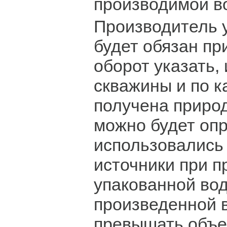
производимой в
Производитель 
будет обязан пр
оборот указать, 
скважины и по 
получена природ
можно будет опр
использовались
источники при п
упакованной во
произведенной 
превышать объ