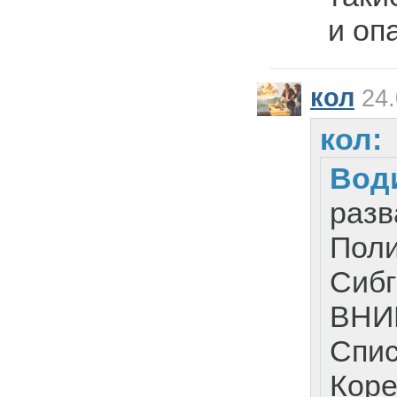
и оп
кол
24.
кол:
Вод
разв
Поли
Сибг
ВНИИ
Спис
Кор