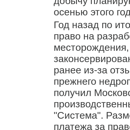
добычу планиру
осенью этого год
Год назад по ит
право на разраб
месторождения,
законсервирован
ранее из-за отз
прежнего недро
получил Москов
производственн
"Система". Разм
платежа за прав