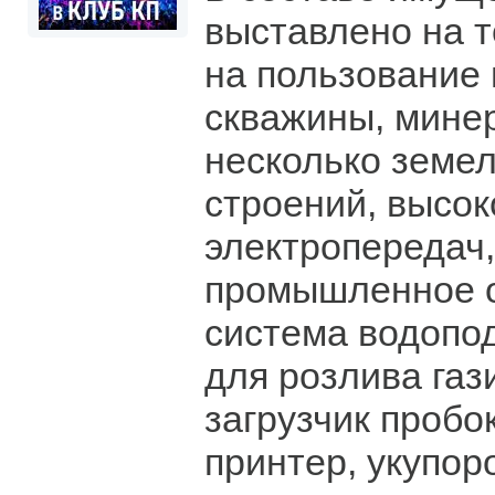
выставлено на т
на пользование
скважины, мине
несколько земел
строений, высок
электропередач,
промышленное о
система водопод
для розлива газ
загрузчик пробо
принтер, укупор