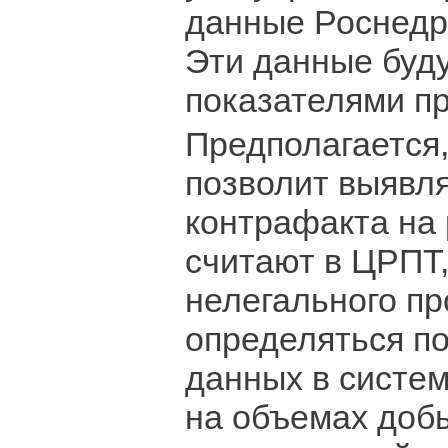
данные Роснедр
Эти данные буду
показателями пр
Предполагается,
позволит выявл
контрафакта на 
считают в ЦРПТ
нелегального пр
определяться п
данных в систе
на объемах доб