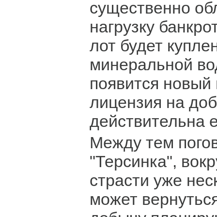
существенно об
нагрузку банкро
лот будет купле
минеральной во
появится новый 
лицензия на до
действительна е
Между тем погов
"Терсинка", вокр
страсти уже неск
может вернуться