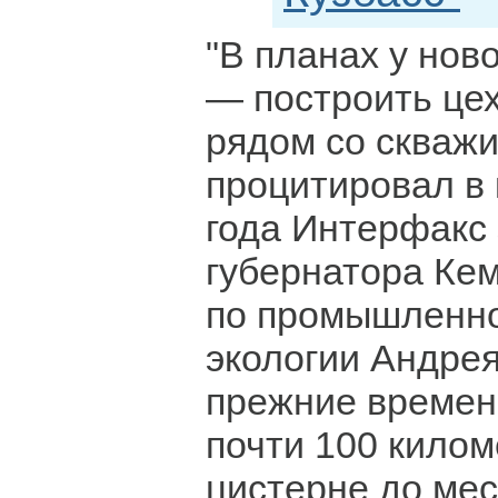
"В планах у нов
— построить цех
рядом со скваж
процитировал в 
года Интерфакс
губернатора Ке
по промышленно
экологии Андре
прежние времен
почти 100 килом
цистерне до мес