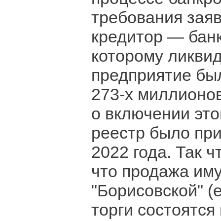
требования зая
кредитор — банк
которому ликви
предприятие бы
273-х миллионо
о включении это
реестр было при
2022 года. Так 
что продажа им
"Борисовской" (е
торги состоятся 