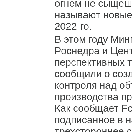
огнем не сыщеш
называют новые
2022-го.
В этом году Мин
Роснедра и Цен
перспективных 
сообщили о соз
контроля над о
производства п
Как сообщает Fo
подписанное в 
трехстороннее 