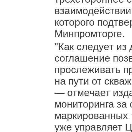
взаимодействии
которого подтве
Минпромторге.
"Как следует из
соглашение поз
прослеживать п
на пути от сква
— отмечает изд
мониторинга за
маркированных 
уже управляет 