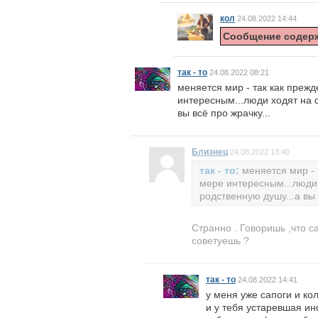
кол
24.08.2022 14:44
Сообщение содерж
так - то
24.08.2022 08:21
меняется мир - так как прежд
интересным...люди ходят на с
вы всё про жрачку...
Близнец
24.08.2022 13:40
так - то:
меняется мир - 
мере интересным...люди 
родственную душу...а вы 
Странно . Говоришь ,что с
советуешь ?
так - то
24.08.2022 14:41
у меня уже сапоги и кол
и у тебя устаревшая ин