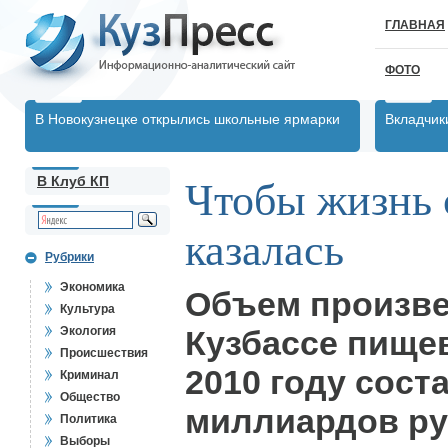
ГЛАВНАЯ
ФОТО
В Новокузнецке открылись школьные ярмарки
Вкладчик
В Клуб КП
Чтобы жизнь 
казалась
Рубрики
Экономика
Объем произве
Культура
Экология
Кузбассе пище
Происшествия
2010 году сост
Криминал
Общество
миллиардов ру
Политика
Выборы