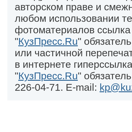
авторском праве и смеж
любом использовании те
фотоматериалов ссылка
"
КузПресс.Ru
" обязател
или частичной перепеча
в интернете гиперссылка
"
КузПресс.Ru
" обязатель
226-04-71. E-mail:
kp@kuz