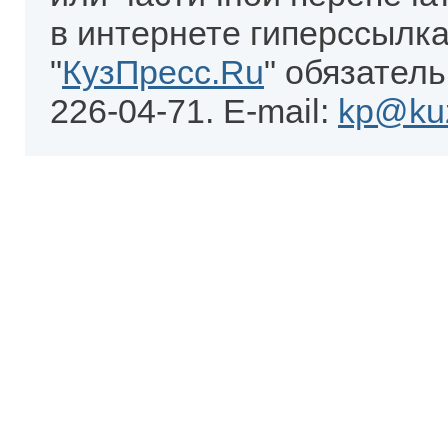
в интернете гиперссылка
"
КузПресс.Ru
" обязатель
226-04-71. E-mail:
kp@kuz