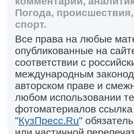
комментарии, аналитик
Погода, происшествия,
спорт.
Все права на любые мат
опубликованные на сайт
соответствии с российск
международным законод
авторском праве и смеж
любом использовании те
фотоматериалов ссылка
"
КузПресс.Ru
" обязател
или частичной перепеча