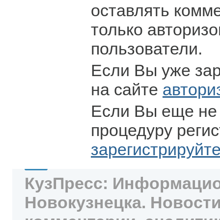
оставлять комм
только авториз
пользователи.
Если Вы уже за
на сайте
автори
Если Вы еще не
процедуру регис
зарегистрируйт
КузПресс: Информацио
Новокузнецка. Новости