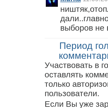
ништяк,отоп
дали..главн
выборов не
Период го
комментар
Участвовать в г
оставлять комм
только авториз
пользователи.
Если Вы уже за