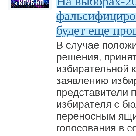
На выборах-2
фальсифициро
будет еще про
В случае полож
решения, принят
избирательной 
заявлению избир
представители п
избирателя с б
переносным ящи
голосования в с