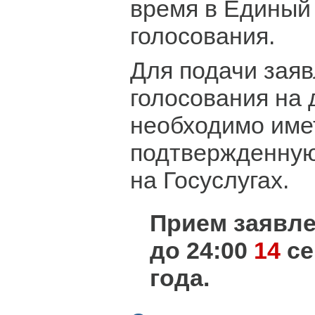
время в Единый
голосования.
Для подачи зая
голосования на
необходимо име
подтвержденную
на Госуслугах.
Прием заявл
до 24:00
14
се
года.