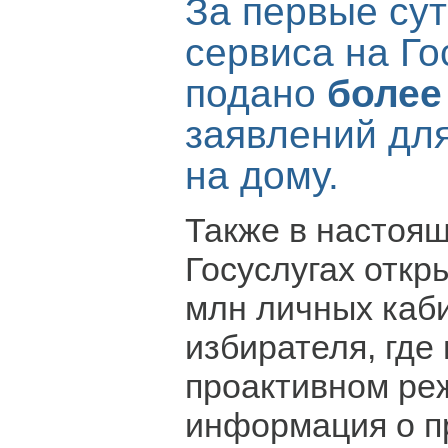
За первые сут
сервиса на Го
подано
более
заявлений дл
на дому.
Также в настоя
Госуслугах откр
млн личных каб
избирателя, где
проактивном ре
информация о п