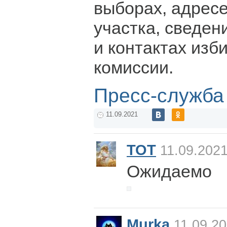
выборах, адресе
участка, сведен
и контактах изб
комиссии.
Пресс-служба
11.09.2021
ТОТ
11.09.2021
Ожидаемо
Murka
11.09.20