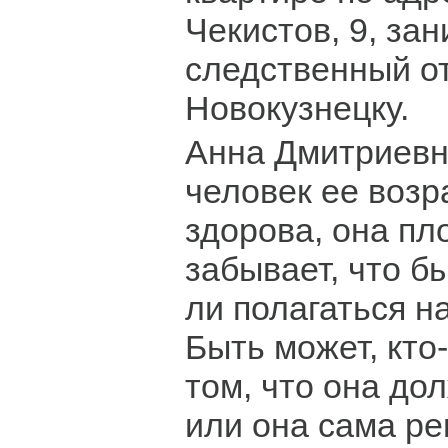
Чекистов, 9, за
следственный от
Новокузнецку.
Анна Дмитриевн
человек ее возр
здорова, она пл
забывает, что б
ли полагаться н
Быть может, кто
том, что она до
или она сама р