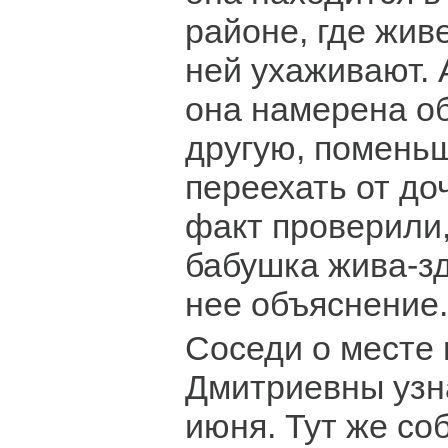
районе, где жив
ней ухаживают. 
она намерена о
другую, помень
переехать от до
факт проверили,
бабушка жива-зд
нее объяснение.
Соседи о месте
Дмитриевны узн
июня. Тут же со