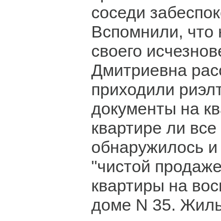
соседи забеспок
Вспомнили, что 
своего исчезнов
Дмитриевна рас
приходили риэл
документы на кв
квартире ли все
обнаружилось и
"чистой продаж
квартиры на вос
доме N 35. Жил