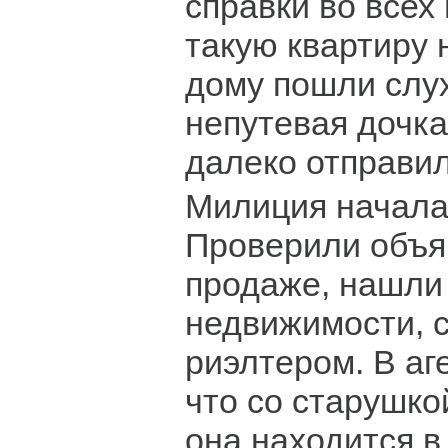
справки во всех 
такую квартиру 
дому пошли слух
непутевая дочка
далеко отправил
Милиция начала
Проверили объя
продаже, нашли
недвижимости, с
риэлтером. В аг
что со старушко
она находится в