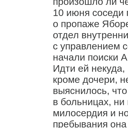
произошло ли че
10 июня соседи
о пропаже Ябор
отдел внутренни
с управлением 
начали поиски 
Идти ей некуда,
кроме дочери, не
выяснилось, что
в больницах, ни
милосердия и н
пребывания она