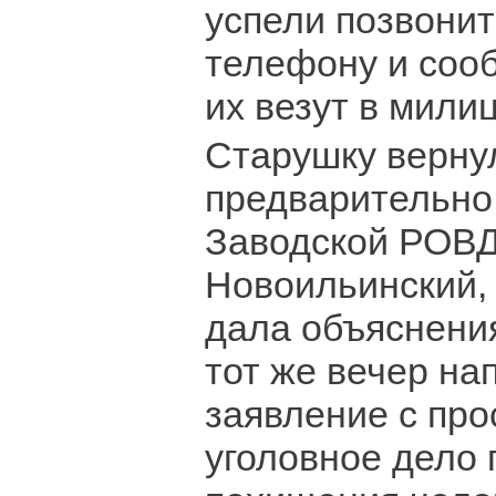
успели позвони
телефону и сооб
их везут в мили
Старушку верну
предварительно 
Заводской РОВД,
Новоильинский, 
дала объяснени
тот же вечер на
заявление с про
уголовное дело 