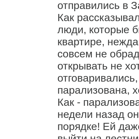
отправились в З
Как рассказыва
люди, которые б
квартире, нежд
совсем не обрад
открывать не хо
отговаривались,
парализована, х
Как - парализов
недели назад он
порядке! Ей даж
выйти на лестн