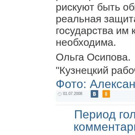
рискуют быть о
реальная защит
государства им 
необходима.
Ольга Осипова.
"Кузнецкий рабо
Фото: Алекса
01.07.2008
Период го
комментар