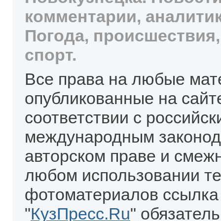
комментарии, аналитик
Погода, происшествия,
спорт.
Все права на любые мат
опубликованные на сайт
соответствии с российск
международным законод
авторском праве и смеж
любом использовании те
фотоматериалов ссылка
"
КузПресс.Ru
" обязател