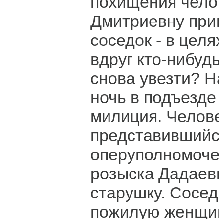
похищения чело
Дмитриевну при
соседок - в целя
вдруг кто-нибуд
снова увезти? 
ночь в подъезде
милиция. Челове
представивший
оперуполномоче
розыска Дадаев
старушку. Сосе
пожилую женщин