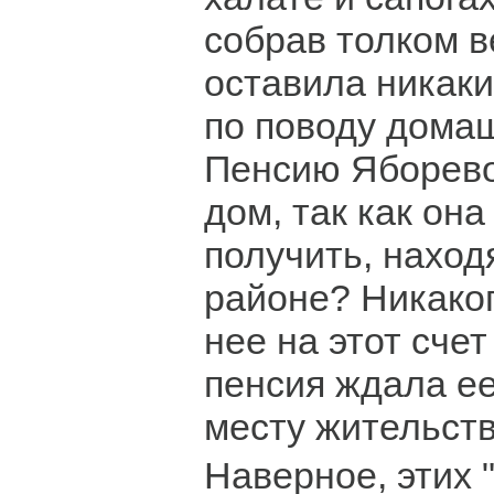
собрав толком 
оставила никак
по поводу дома
Пенсию Яборево
дом, так как она
получить, наход
районе? Никаког
нее на этот счет
пенсия ждала ее
месту жительств
Наверное, этих 