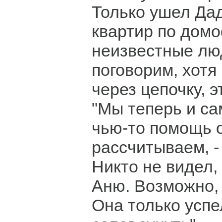
Только ушел Дад
квартир по дом
неизвестные лю
поговорим, хотя
через цепочку, э
"Мы теперь и са
чью-то помощь 
рассчитываем, -
Никто не видел,
Аню. Возможно, 
Она только успе