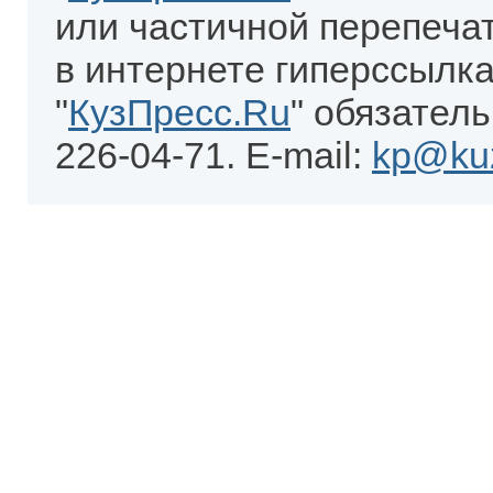
или частичной перепеча
в интернете гиперссылка
"
КузПресс.Ru
" обязатель
226-04-71. E-mail:
kp@kuz