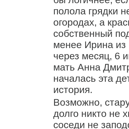
полола грядки н
огородах, а кра
собственный под
менее Ирина из 
через месяц, 6 
мать Анна Дмитр
началась эта де
история.
Возможно, стар
долго никто не 
соседи не запод