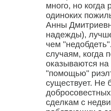
много, но когда 
одиноких пожил
Анны Дмитриев
надежды), лучше
чем "недобдеть"
случаям, когда
оказываются на
"помощью" риэл
существует. Не 
добросовестных
сделкам с недв