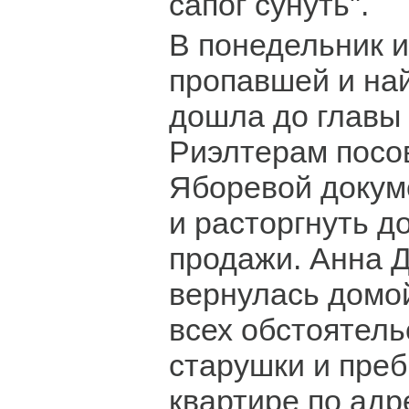
сапог сунуть".
В понедельник 
пропавшей и на
дошла до главы
Риэлтерам посо
Яборевой докум
и расторгнуть д
продажи. Анна 
вернулась домо
всех обстоятель
старушки и преб
квартире по адр