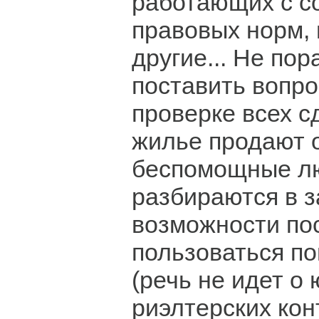
работающих с с
правовых норм, 
другие... Не пор
поставить вопро
проверке всех сд
жилье продают 
беспомощные л
разбираются в з
возможности по
пользоваться п
(речь не идет о
риэлтерских кон