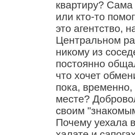
квартиру? Сама
или кто-то помо
это агентство, 
Центральном ра
никому из сосед
постоянно общал
что хочет обмен
пока, временно,
месте? Доброво
своим "знакомы
Почему уехала 
халате и сапогах