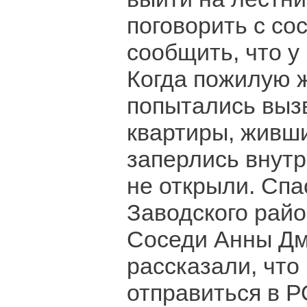
поговорить с со
сообщить, что у
Когда пожилую 
попытались выз
квартиры, живш
заперлись внутр
не открыли. Сп
Заводского райо
Соседи Анны Д
рассказали, что
отправиться в Р