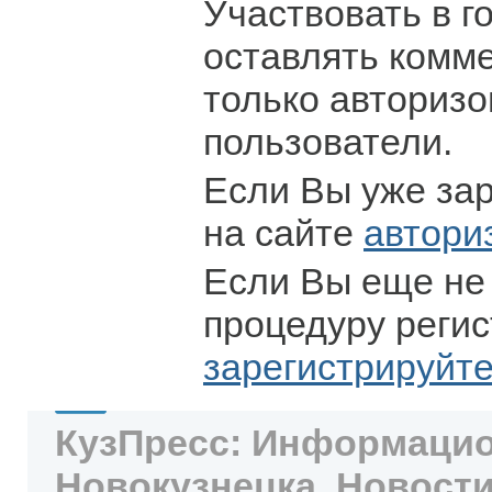
Участвовать в г
оставлять комм
только авториз
пользователи.
Если Вы уже за
на сайте
автори
Если Вы еще не
процедуру регис
зарегистрируйт
КузПресс: Информацио
Новокузнецка. Новости