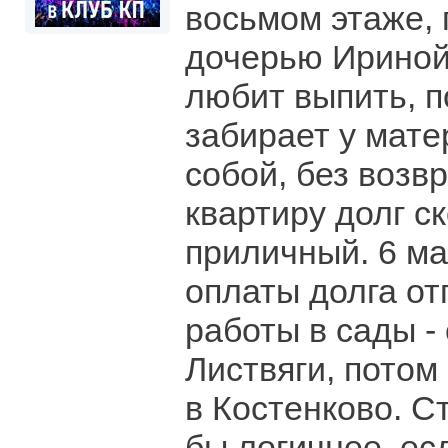
восьмом этаже, 
дочерью Ириной
любит выпить, п
забирает у мате
собой, без возвр
квартиру долг с
приличный. 6 ма
оплаты долга от
работы в сады -
Листвяги, потом
в Костенково. С
бы логичнее, ес