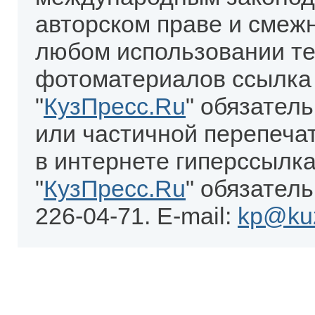
авторском праве и смеж
любом использовании те
фотоматериалов ссылка
"
КузПресс.Ru
" обязател
или частичной перепеча
в интернете гиперссылка
"
КузПресс.Ru
" обязатель
226-04-71. E-mail:
kp@kuz