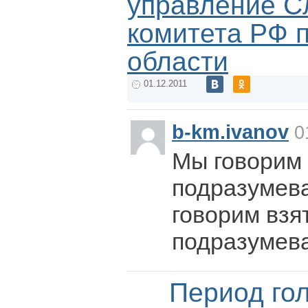
управление С
комитета РФ 
области
01.12.2011
b-km.ivanov
01
Мы говорим 
подразумева
говорим взя
подразумева
Период го