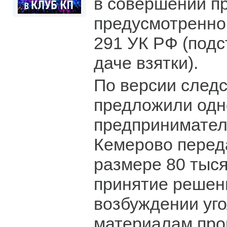
в совершении п
предусмотренного 
291 УК РФ (подс
даче взятки).
По версии след
предложили одн
предпринимател
Кемерово переда
размере 80 тыся
принятие решени
возбуждении уго
материалам про