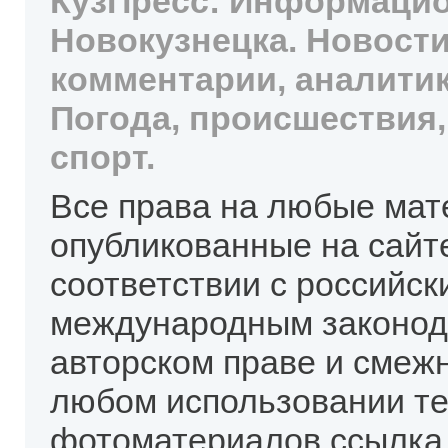
КузПресс: Информацио
Новокузнецка. Новости
комментарии, аналитик
Погода, происшествия,
спорт.
Все права на любые мат
опубликованные на сайт
соответствии с российск
международным законод
авторском праве и смеж
любом использовании те
фотоматериалов ссылка