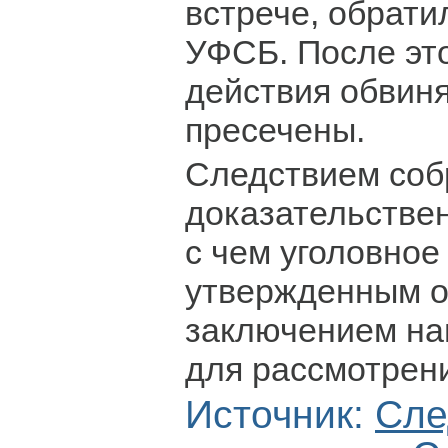
встрече, обрати
УФСБ. После эт
действия обвин
пресечены.
Следствием соб
доказательствен
с чем уголовное
утвержденным 
заключением на
для рассмотрени
Источник:
Сле