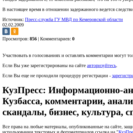
В настоящее время в отношении задержанного ведется следстви
Источник:
Пресс-служба ГУ МВД по Кемеровской области
02.02.2009
Просмотров:
856
|
Комментариев:
0
Участвовать в голосованиях и оставлять комментарии могут то
Если Вы уже зарегистрированы на сайте
авторизуйтесь
.
Если Вы еще не проходили процедуру регистрации -
зарегистр
КузПресс: Информационно-ана
Кузбасса, комментарии, анали
скандалы, бизнес, культура, с
Все права на любые материалы, опубликованные на сайте, за
использовании текстовых и фотоматериалов ссылка на "
КузПре