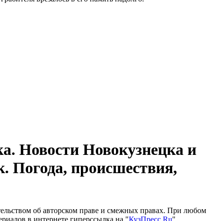
а. Новости Новокузнецка и
к. Погода, происшествия,
тельством об авторском праве и смежных правах. При любом
ериалов в интернете гиперссылка на "
КузПресс.Ru
"