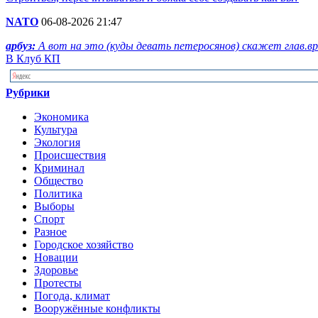
NATO
06-08-2026 21:47
арбуз:
А вот на это (куды девать петеросянов) скажет глав.вра
В Клуб КП
Рубрики
Экономика
Культура
Экология
Происшествия
Криминал
Общество
Политика
Выборы
Спорт
Разное
Городское хозяйство
Новации
Здоровье
Протесты
Погода, климат
Вооружённые конфликты