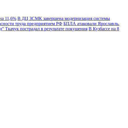
на 11,6%
В ДЦ ЗСМК завершена модернизация системы
сности труда предприятием РФ
БПЛА атаковали Ярославль.
" Ткачук пострадал в результате покушения
В Кузбассе на 8