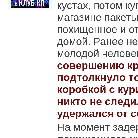
кустах, потом к
магазине пакеты
похищенное и о
домой. Ранее н
молодой челове
совершению кр
подтолкнуло то
коробкой с ку
никто не следи
удержался от 
На момент зад