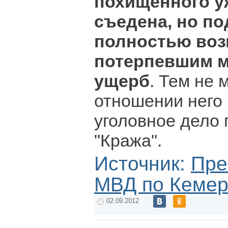
похищенного у
съедена, но п
полностью воз
потерпевшим 
ущерб
. Тем не 
отношении него
уголовное дело 
"Кража".
Источник:
Пре
МВД по Кемер
02.09.2012