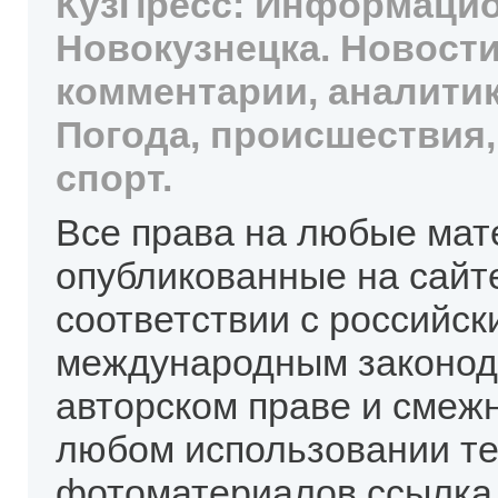
КузПресс: Информацио
Новокузнецка. Новости
комментарии, аналитик
Погода, происшествия,
спорт.
Все права на любые мат
опубликованные на сайт
соответствии с российск
международным законод
авторском праве и смеж
любом использовании те
фотоматериалов ссылка