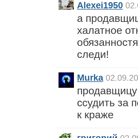
Alexei1950
02.
а продавщиц
халатное от
обязанностя
следи!
Murka
02.09.20
продавщицу
ссудить за 
к краже