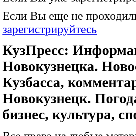
Если Вы еще не проходил
зарегистрируйтесь
КузПресс: Информа
Новокузнецка. Ново
Кузбасса, комментар
Новокузнецк. Погод
бизнес, культура, сп
Все права на любые матер