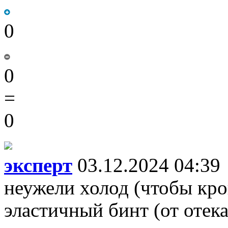
0
0
=
0
эксперт
03.12.2024 04:39
неужели холод (чтобы кро
эластичный бинт (от отека