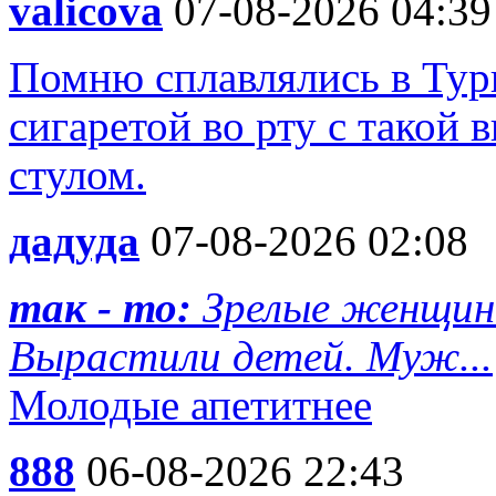
valicova
07-08-2026 04:39
Помню сплавлялись в Турц
сигаретой во рту с такой 
стулом.
дадуда
07-08-2026 02:08
так - то:
Зрелые женщин
Вырастили детей. Муж...
Молодые апетитнее
888
06-08-2026 22:43