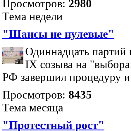
Просмотров:
2980
Тема недели
"Шансы не нулевые"
Одиннадцать партий 
IX созыва на "выбора
РФ завершил процедуру и
Просмотров:
8435
Тема месяца
"Протестный рост"