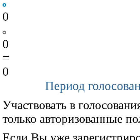
0
0
=
0
Период голосован
Участвовать в голосовани
только авторизованные по
Если Вы уже зарегистрир