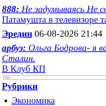
888:
Не задумываясь Не с
Патамушта в телевизоре та
Эредин
06-08-2026 21:44
арбуз:
Ольга Бодрова- я 
Сталин.
В Клуб КП
Рубрики
Экономика