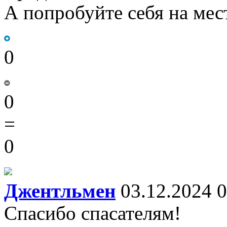
А попробуйте себя на мес
0
0
=
0
Джентльмен
03.12.2024 0
Спасибо спасателям!