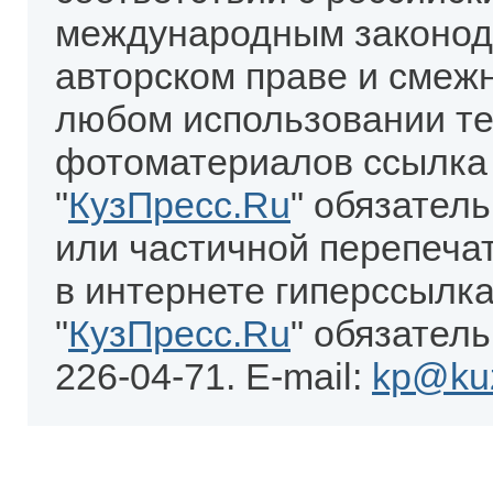
международным законод
авторском праве и смеж
любом использовании те
фотоматериалов ссылка
"
КузПресс.Ru
" обязател
или частичной перепеча
в интернете гиперссылка
"
КузПресс.Ru
" обязатель
226-04-71. E-mail:
kp@kuz