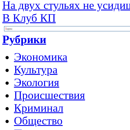
На двух стульях не усиди
В Клуб КП
Рубрики
Экономика
Культура
Экология
Происшествия
Криминал
Общество