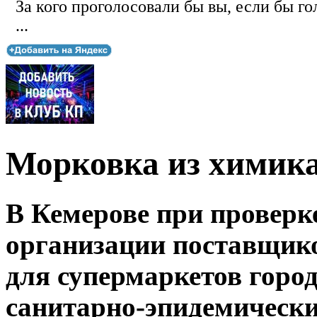
За кого проголосовали бы вы, если бы го
...
Морковка из химик
В Кемерове при проверк
организации поставщик
для супермаркетов гор
санитарно-эпидемически