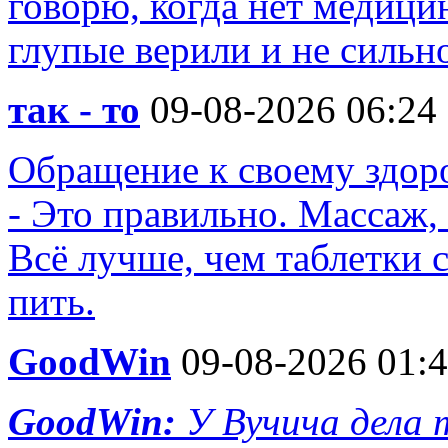
говорю, когда нет медици
глупые верили и не сильн
так - то
09-08-2026 06:24
Обращение к своему здоро
- Это правильно. Массаж, 
Всё лучше, чем таблетки 
пить.
GoodWin
09-08-2026 01:
GoodWin:
У Вучича дела 