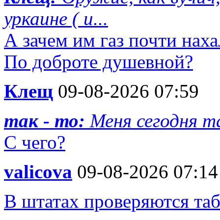
уркаине ( и...
А зачем им газ почти нах
По доброте душевной?
Клещ
09-08-2026 07:59
так - то:
Меня сегодня т
С чего?
valicova
09-08-2026 07:14
В штатах проверяются таб