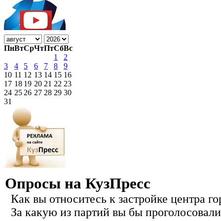
Пн
Вт
Ср
Чт
Пт
Сб
Вс
1
2
3
4
5
6
7
8
9
10
11
12
13
14
15
16
17
18
19
20
21
22
23
24
25
26
27
28
29
30
31
Опросы на КузПресс
Как вы относитесь к застройке центра го
За какую из партий вы бы проголосовали