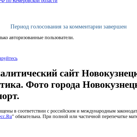
РФ по Кемеровской области
Период голосования за комментарии завершен
лько авторизованные пользователи.
ируйтесь
литический сайт Новокузнецк
тика. Фото города Новокузнец
порт.
щищены в соответствии с российским и международным законода
сс.Ru
" обязательна. При полной или частичной перепечатке мат