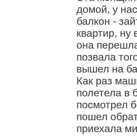
домой, у на
балкон - зай
квартир, ну 
она перешла
позвала того
вышел на ба
Как раз маш
полетела в 
посмотрел б
пошел обрат
приехала ми