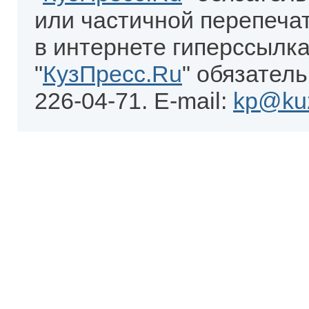
или частичной перепеча
в интернете гиперссылка
"
КузПресс.Ru
" обязатель
226-04-71. E-mail:
kp@kuz