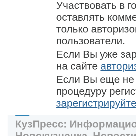
Участвовать в г
оставлять комм
только авториз
пользователи.
Если Вы уже за
на сайте
автори
Если Вы еще не
процедуру регис
зарегистрируйт
КузПресс: Информацио
Новокузнецка. Новости