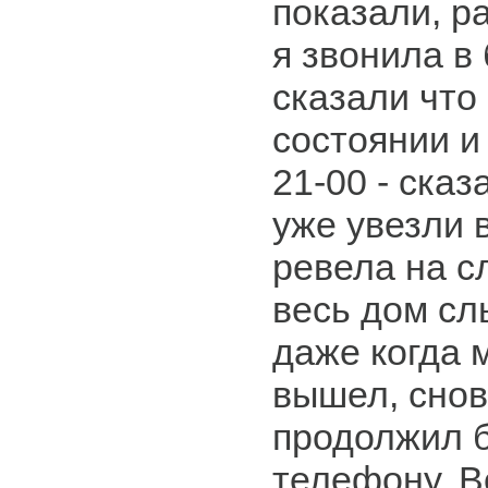
показали, р
я звонила в
сказали что
состоянии и 
21-00 - сказ
уже увезли в
ревела на с
весь дом сл
даже когда 
вышел, снов
продолжил б
телефону. В