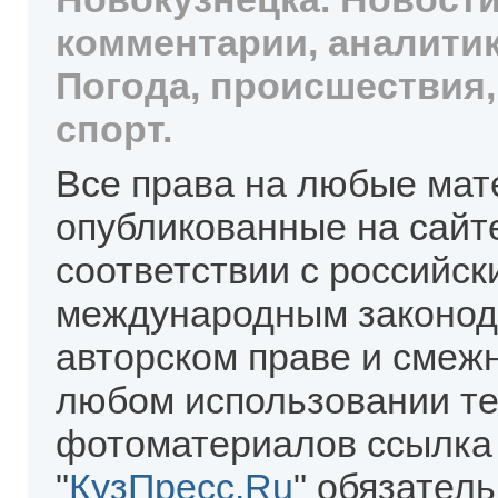
комментарии, аналитик
Погода, происшествия,
спорт.
Все права на любые мат
опубликованные на сайт
соответствии с российск
международным законод
авторском праве и смеж
любом использовании те
фотоматериалов ссылка
"
КузПресс.Ru
" обязател