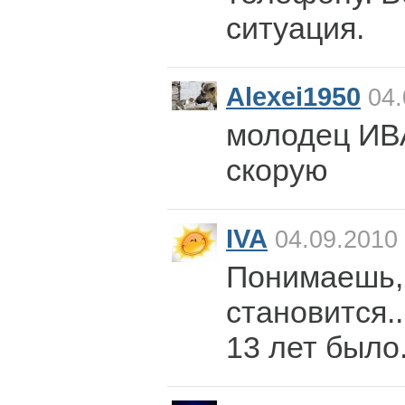
ситуация.
Alexei1950
04.
молодец ИВ
скорую
IVA
04.09.2010 
Понимаешь, 
становится..
13 лет было.