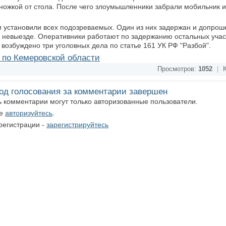
ножкой от стола. После чего злоумышленники забрали мобильник и
 установили всех подозреваемых. Один из них задержан и допрош
о невыезде. Оперативники работают по задержанию остальных учас
возбуждено три уголовных дела по статье 161 УК РФ "Разбой".
по Кемеровской области
Просмотров:
1052
|
К
од голосования за комментарии завершен
ть комментарии могут только авторизованные пользователи.
те
авторизуйтесь
.
регистрации -
зарегистрируйтесь