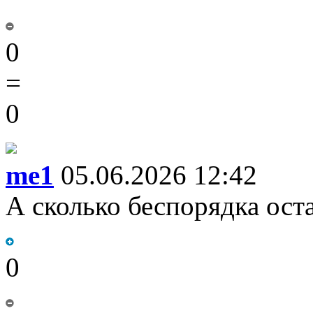
0
=
0
me1
05.06.2026 12:42
А сколько беспорядка оста
0