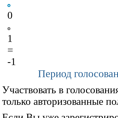
0
1
=
-1
Период голосован
Участвовать в голосовани
только авторизованные по
Если Вы уже зарегистрир