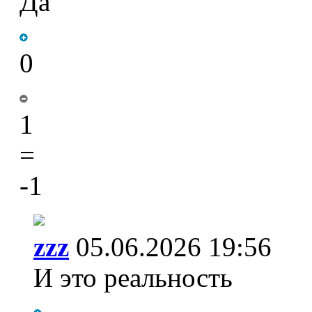
Да
0
1
=
-1
zzz
05.06.2026 19:56
И это реальность