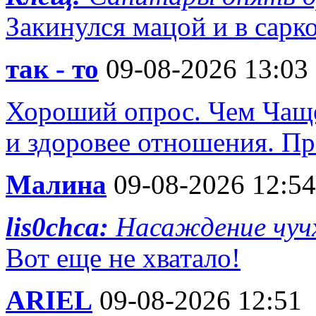
Закинулся мацой и в сарк
так - то
09-08-2026 13:03
Хороший опрос. Чем Чаще
и здоровее отношения. Пр
Малина
09-08-2026 12:54
lis0chca:
Насаждение чучх
Вот еще не хватало!
ARIEL
09-08-2026 12:51