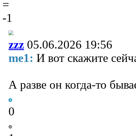
=
-1
zzz
05.06.2026 19:56
me1:
И вот скажите сейч
А разве он когда-то быва
0