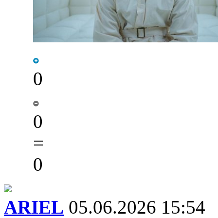
0
0
=
0
ARIEL
05.06.2026 15:54