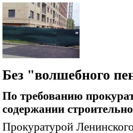
Без "волшебного пен
По требованию прокура
содержании строительн
Прокуратурой Ленинского 