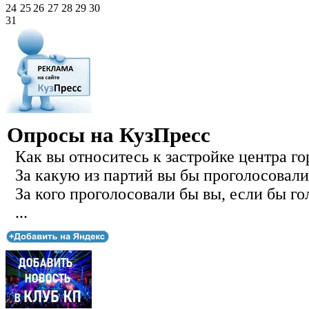
24
25
26
27
28
29
30
31
Опросы на КузПресс
Как вы относитесь к застройке центра го
За какую из партий вы бы проголосовали
За кого проголосовали бы вы, если бы го
...