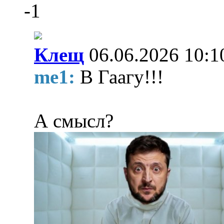
-1
Клещ
06.06.2026 10:1
me1:
В Гаагу!!!
А смысл?