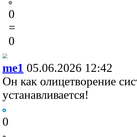
0
=
0
me1
05.06.2026 12:42
Он как олицетворение сист
устанавливается!
0