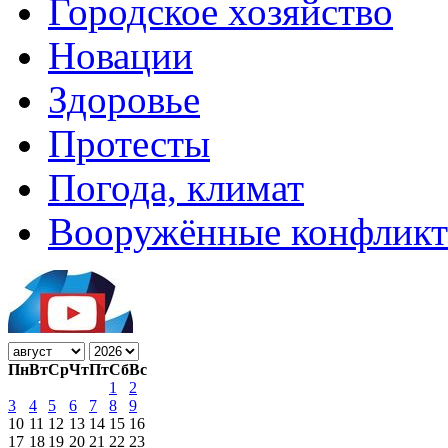
Городское хозяйство
Новации
Здоровье
Протесты
Погода, климат
Вооружённые конфлик
Пн
Вт
Ср
Чт
Пт
Сб
Вс
1
2
3
4
5
6
7
8
9
10
11
12
13
14
15
16
17
18
19
20
21
22
23