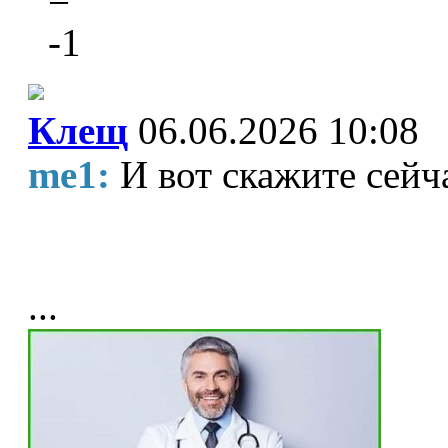
-1
Клещ
06.06.2026 10:08
me1:
И вот скажите сейч
...