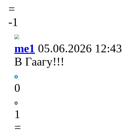
=
-1
me1
05.06.2026 12:43
В Гаагу!!!
0
1
=