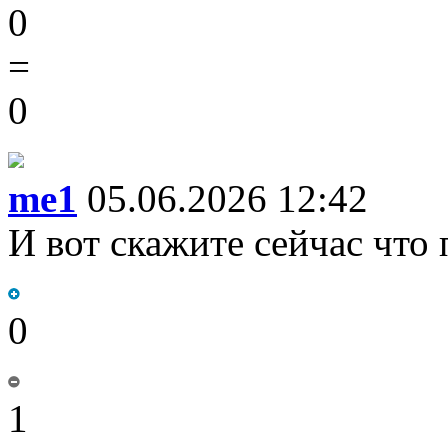
0
=
0
me1
05.06.2026 12:42
И вот скажите сейчас что 
0
1