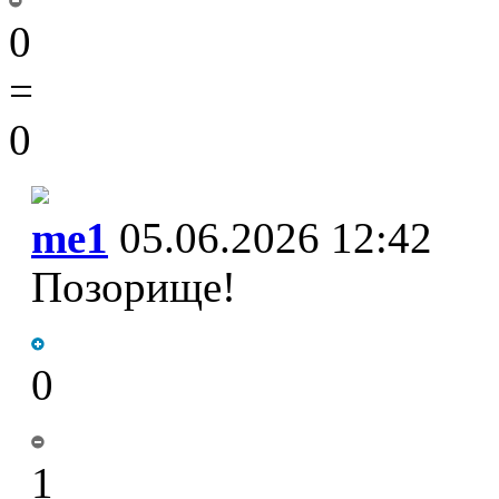
0
=
0
me1
05.06.2026 12:42
Позорище!
0
1