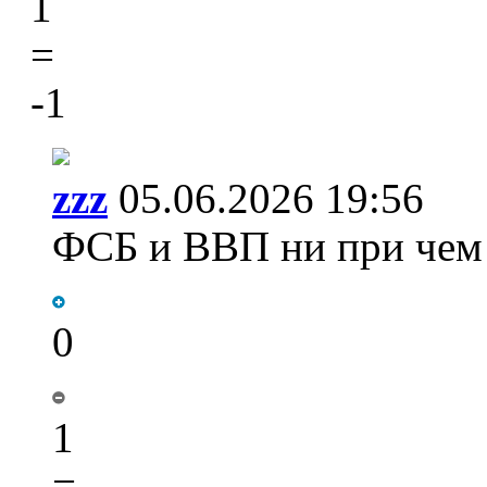
1
=
-1
zzz
05.06.2026 19:56
ФСБ и ВВП ни при чем 
0
1
=