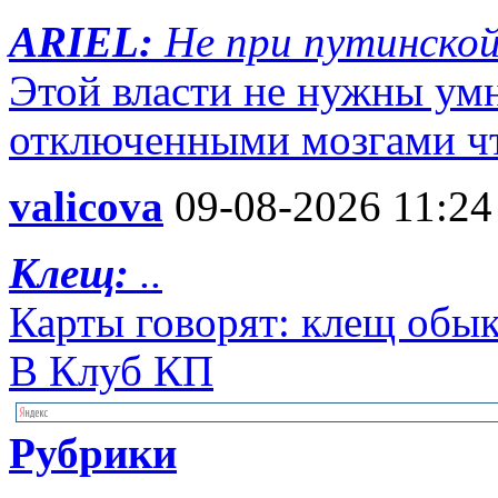
ARIEL:
Не при путинской
Этой власти не нужны ум
отключенными мозгами чт
valicova
09-08-2026 11:24
Клещ:
..
Карты говорят: клещ обы
В Клуб КП
Рубрики