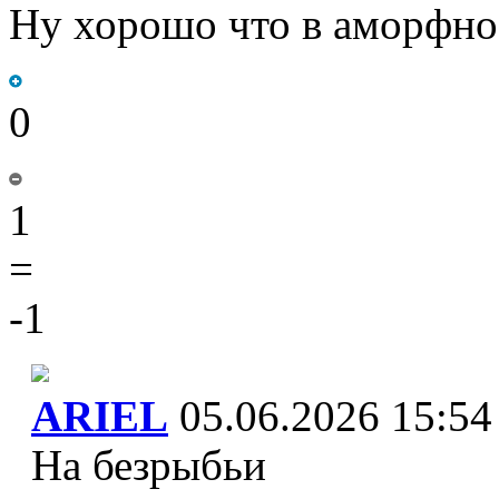
Ну хорошо что в аморфно
0
1
=
-1
ARIEL
05.06.2026 15:54
На безрыбьи