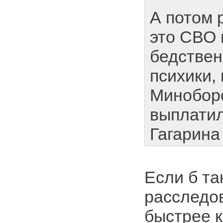
А потом 
это СВО 
бедствен
психики,
Минобор
выплатил
Гагарина
Если б та
расследо
быстрее 