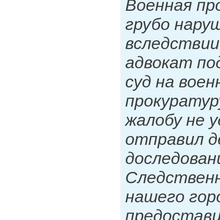
Военная пр
грубо нару
вследствии
адвокат по
суд на воен
прокуратур
жалобу не 
отправил д
доследован
Следствен
нашего горо
предостави