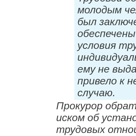
молодым че
был заключе
обеспечены
условия тр
индивидуа
ему не выд
привело к 
случаю.
Прокурор обрати
иском об устан
трудовых отно