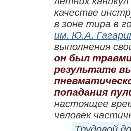
летних канику
качестве инстр
в зоне тира в 
им. Ю.А. Гагари
выполнения сво
он был травми
результате в
пневматическо
попадания пули
настоящее вре
человек части
Трудовой до