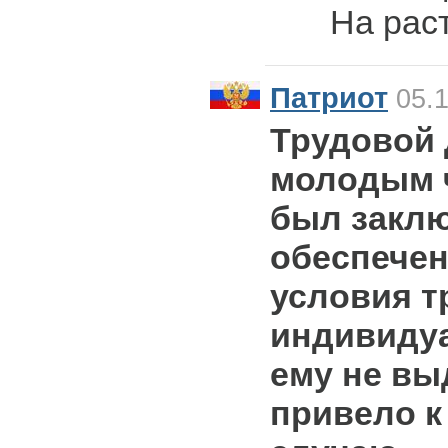
На рас
Патриот
05.1
Трудовой 
молодым 
был заклю
обеспече
условия т
индивиду
ему не вы
привело к