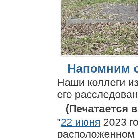
Напомним о
Наши коллеги и
его расследован
(Печатается 
"
22 июня
2023 го
расположенном