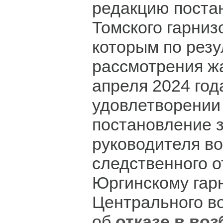
редакцию поста
Томского гарниз
которым по резу
рассмотрения ж
апреля 2024 го
удовлетворении
постановление 
руководителя в
следственного 
Юргинскому гар
Центрального во
об
отказе в во