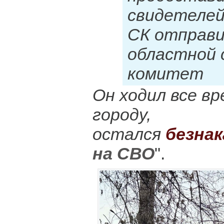
свидетелей
СК отправи
областной 
комитет
Он ходил все вр
городу,
остался
безна
на СВО
".