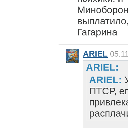
Миноборон
выплатило,
Гагарина
ARIEL
05.11
ARIEL:
ARIEL:
ПТСР, е
привлека
расплач