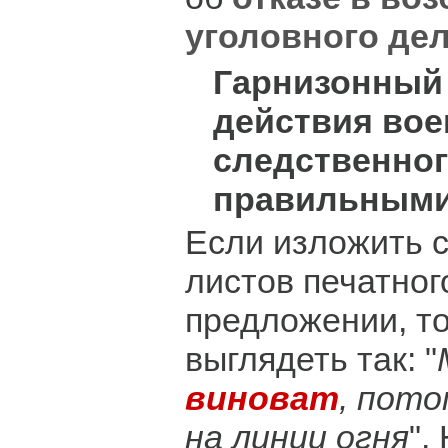
уголовного де
Гарнизонный 
действия вое
следственног
правильными
Если изложить 
листов печатног
предложении, то
выглядеть так: "
виноват
, пото
на линии огня
".