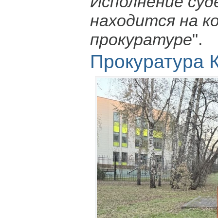
Исполнение суд
находится на к
прокуратуре
".
Прокуратура 