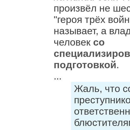
произвёл не ше
"героя трёх войн
называет, а вл
человек
со
специализиров
подготовкой
.
...
Жаль, что 
преступнико
ответствен
блюстителя