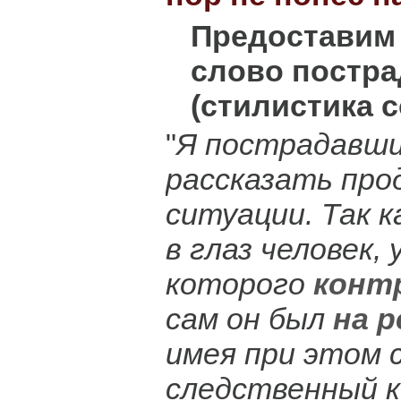
Предоставим
слово постр
(стилистика с
"
Я пострадавши
рассказать про
ситуации. Так 
в глаз человек, 
которого
конт
сам он был
на 
имея при этом 
следственный 