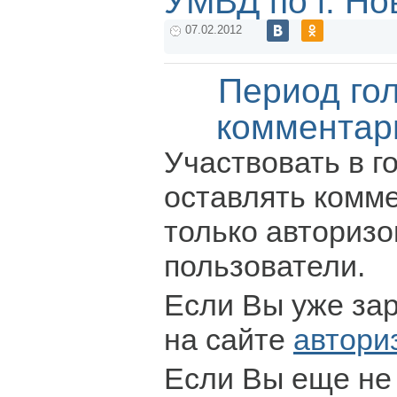
УМВД по г. Но
07.02.2012
Период го
комментар
Участвовать в г
оставлять комм
только авториз
пользователи.
Если Вы уже за
на сайте
автори
Если Вы еще не