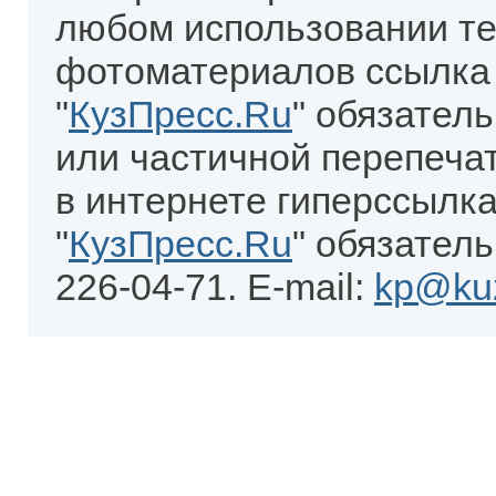
любом использовании те
фотоматериалов ссылка
"
КузПресс.Ru
" обязател
или частичной перепеча
в интернете гиперссылка
"
КузПресс.Ru
" обязатель
226-04-71. E-mail:
kp@kuz