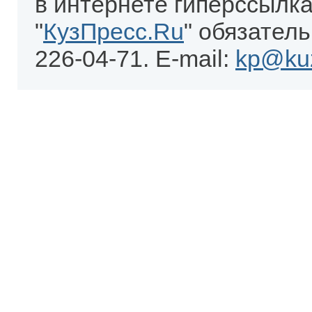
в интернете гиперссылка
"
КузПресс.Ru
" обязатель
226-04-71. E-mail:
kp@kuz