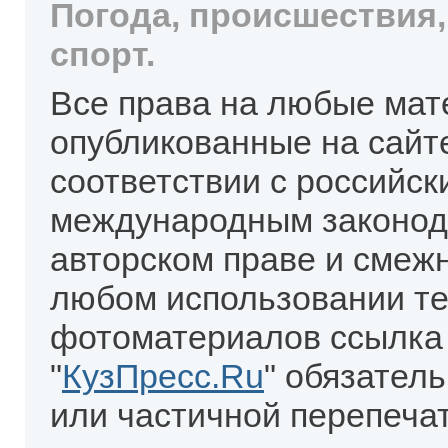
Погода, происшествия,
спорт.
Все права на любые мат
опубликованные на сайт
соответствии с российск
международным законод
авторском праве и смеж
любом использовании те
фотоматериалов ссылка
"
КузПресс.Ru
" обязател
или частичной перепеча