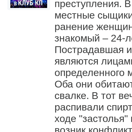
преступления. В
местные сыщики
ранение женщин
знакомый – 24-л
Пострадавшая и
являются лицам
определенного м
Оба они обитают
свалке. В тот в
распивали спирт
ходе "застолья"
возник конфликт