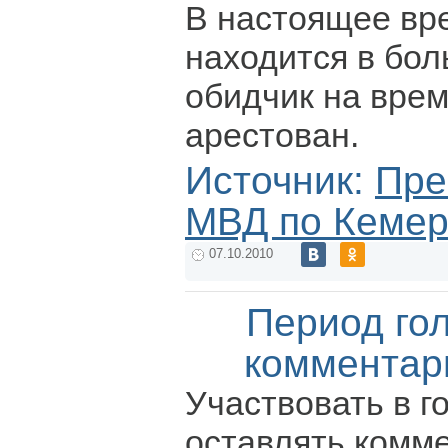
В настоящее вр
находится в бол
обидчик на врем
арестован.
Источник:
Пре
МВД по Кемер
07.10.2010
Период го
комментар
Участвовать в г
оставлять комм