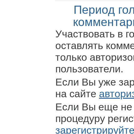
Период го
комментар
Участвовать в г
оставлять комм
только авториз
пользователи.
Если Вы уже за
на сайте
автори
Если Вы еще не
процедуру регис
зарегистрируйт