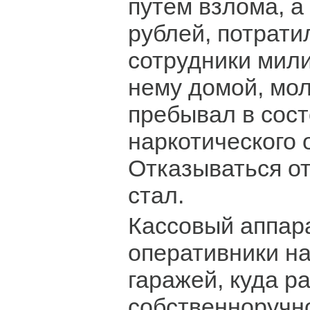
путем взлома, а
рублей, потратил
сотрудники мил
нему домой, мо
пребывал в сос
наркотического 
Отказываться от
стал.
Кассовый аппар
оперативники н
гаражей, куда р
собственноручн