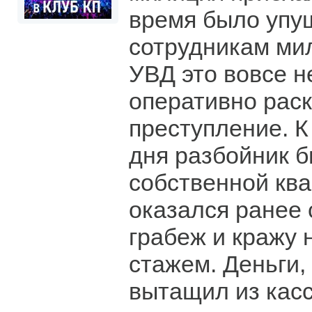
время было упу
сотрудникам ми
УВД это вовсе 
оперативно рас
преступление. К
дня разбойник 
собственной ква
оказался ранее
грабеж и кражу 
стажем. Деньги,
вытащил из касс