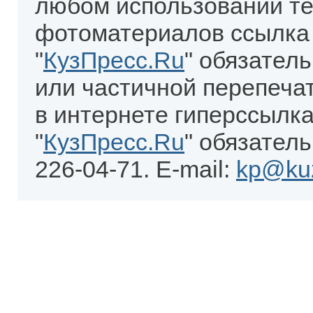
любом использовании те
фотоматериалов ссылка
"
КузПресс.Ru
" обязател
или частичной перепеча
в интернете гиперссылка
"
КузПресс.Ru
" обязатель
226-04-71. E-mail:
kp@kuz