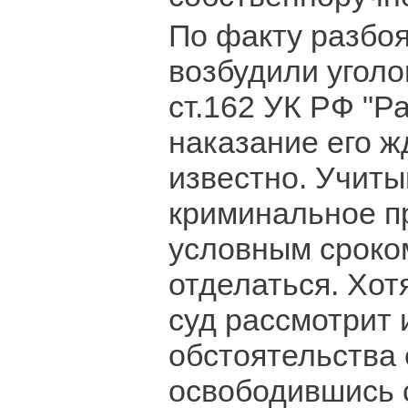
По факту разбо
возбудили уголо
ст.162 УК РФ "Р
наказание его ж
известно. Учиты
криминальное п
условным сроко
отделаться. Хотя
суд рассмотрит 
обстоятельства е
освободившись с