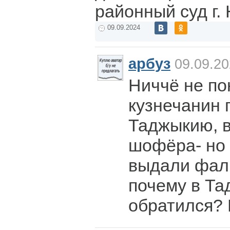
районный суд г.
09.09.2024
арбуз
09.09.20
Ниччё не по
кузнечанин 
Таджыкию, 
шофёра- но 
выдали фал
почему в Т
обратился?