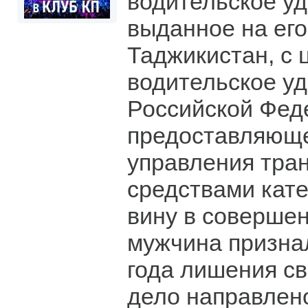
водительское у
выданное на его
Таджикистан, с 
водительское у
Российской Фед
предоставляющ
управления тра
средствами кате
вину в соверше
мужчина признал
года лишения св
дело направлен