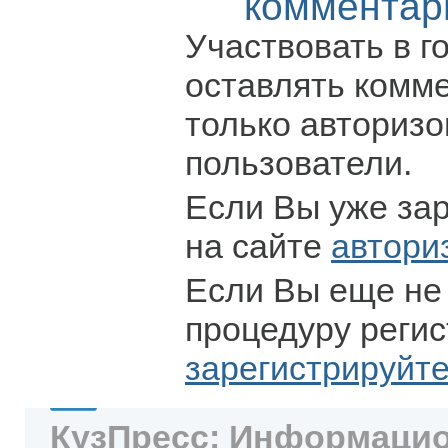
комментар
Участвовать в г
оставлять комм
только авториз
пользователи.
Если Вы уже за
на сайте
автори
Если Вы еще не
процедуру регис
зарегистрируйт
КузПресс: Информацио