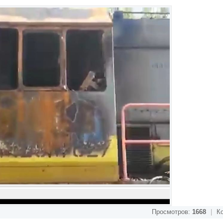
Просмотров:
1668
|
Ко