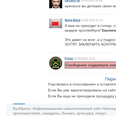
GEORG W
10.09.2024 03:54
хренассе вы детишек своих в
Norg-Norg
10.09.2024 07:21
А вам не приходит в голову ,
каждом троллейбусе"
Заключи
Это давит на мозг ,а у подр
ХОТЯТ ЗАКЛЮЧИТЬ КОНТРАКТ .
Franz
10.09.2024 14:11
Сообщение содержало оск
Пери
Участвовать в голосованиях и оставля
Если Вы уже зарегистрированы на сай
Если Вы еще не проходили процедуру 
КузПресс: Информационно-аналитический сайт Новокузн
происшествия, скандалы, бизнес, культура, спорт.