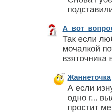
подставили.
А_вот_вопро
Так если лю
мочалкой по
взяточника 
Жаннеточка
А если изн
одно г... вы
простит ме