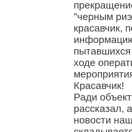
прекращени
"черным риэ
красавчик, 
информацию
пытавшихся 
ходе операт
мероприяти
Красавчик!
Ради объект
рассказал, а
новости наш
складываетс