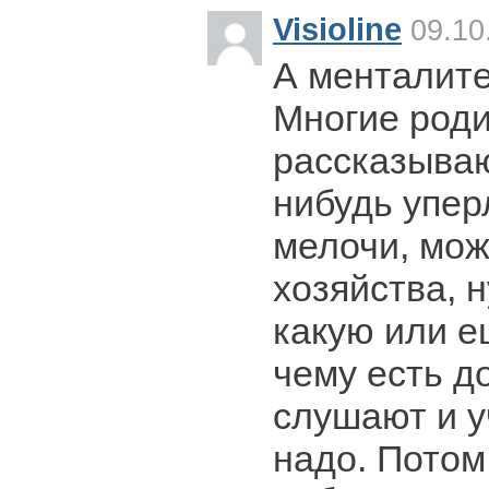
Visioline
09.10
А менталите
Многие роди
рассказывают
нибудь упер
мелочи, мож
хозяйства, 
какую или ещ
чему есть до
слушают и у
надо. Потом