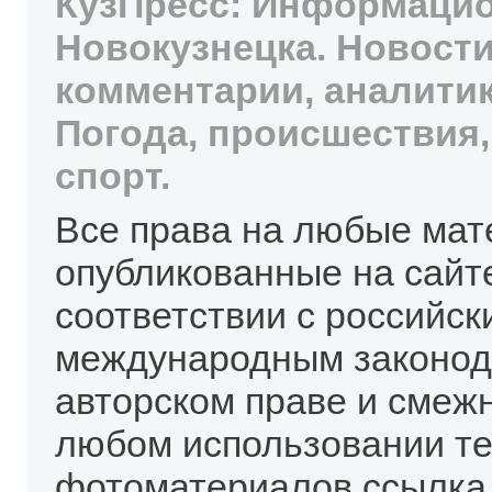
КузПресс: Информацио
Новокузнецка. Новости
комментарии, аналитик
Погода, происшествия,
спорт.
Все права на любые мат
опубликованные на сайт
соответствии с российск
международным законод
авторском праве и смеж
любом использовании те
фотоматериалов ссылка