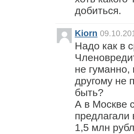
добиться.
Kiorn
09.10.20
Надо как в с
Членовреди
не гуманно, 
другому не 
быть?
А в Москве 
предлагали 
1,5 млн руб