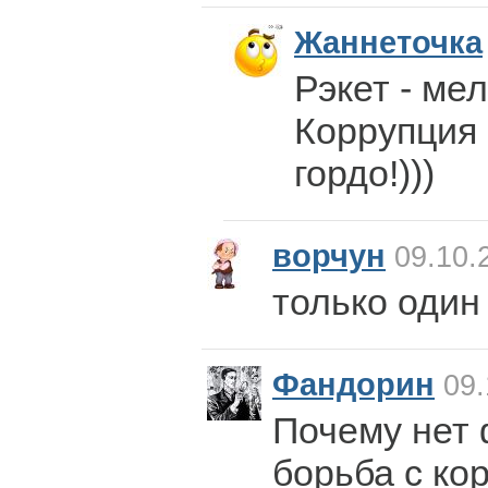
Жаннеточка
Рэкет - ме
Коррупция 
гордо!)))
ворчун
09.10.
только один
Фандорин
09.
Почему нет 
борьба с ко