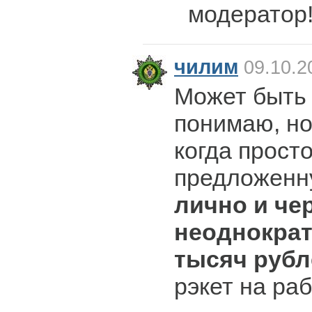
модератор!))
чилим
09.10.2
Может быть 
понимаю, но
когда прост
предложенну
лично и че
неоднократ
тысяч рубл
рэкет на раб