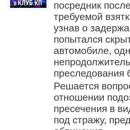
посредник посл
требуемой взятк
узнав о задержа
попытался скры
автомобиле, одн
непродолжитель
преследования 
Решается вопрос
отношении под
пресечения в в
под стражу, пре