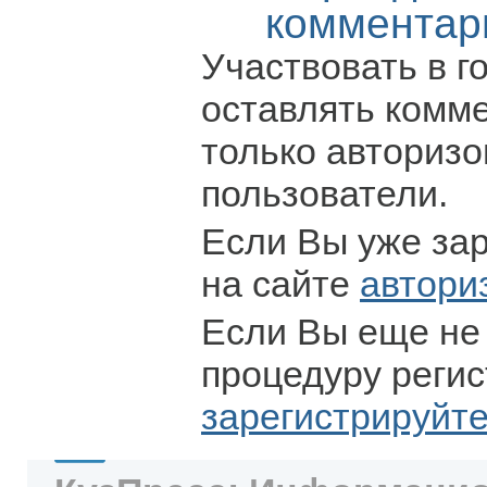
комментар
Участвовать в г
оставлять комм
только авториз
пользователи.
Если Вы уже за
на сайте
автори
Если Вы еще не
процедуру регис
зарегистрируйт