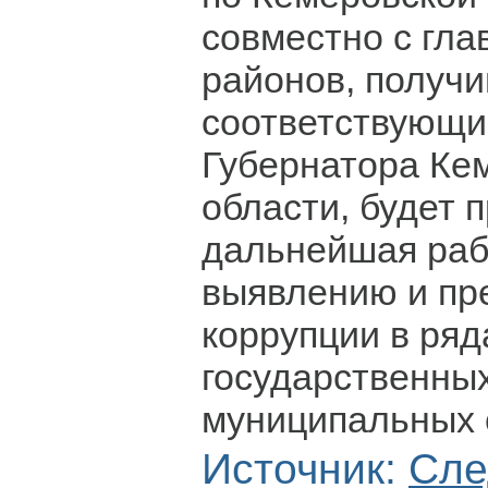
совместно с гла
районов, получ
соответствующи
Губернатора Ке
области, будет 
дальнейшая раб
выявлению и п
коррупции в ряд
государственных
муниципальных 
Источник:
Сле