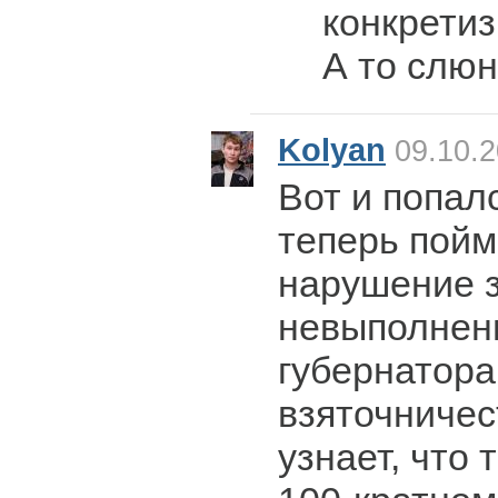
конкретиз
А то слюн
Kolyan
09.10.2
Вот и попал
теперь пойме
нарушение з
невыполнен
губернатора
взяточничес
узнает, что