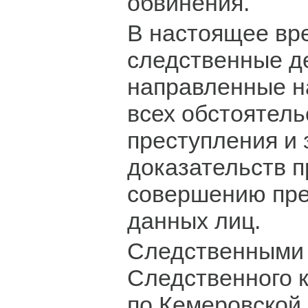
обвинения.
В настоящее вр
следственные д
направленные н
всех обстоятел
преступления и
доказательств п
совершению пре
данных лиц.
Следственными
Следственного 
по Кемеровской