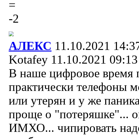
=
-2
АЛЕКС
11.10.2021 14:3
Kotafey 11.10.2021 09:13
В наше цифровое время п
практически телефоны мо
или утерян и у же паника
проще о "потеряшке"... о
ИМХО... чипировать надо