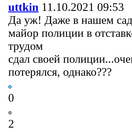
uttkin
11.10.2021 09:53
Да уж! Даже в нашем са
майор полиции в отставк
трудом
сдал своей полиции...оче
потерялся, однако???
0
2