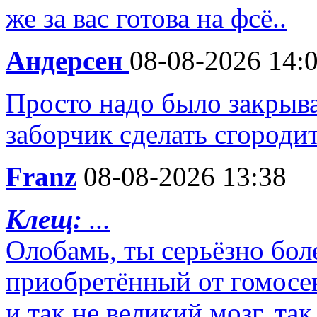
же за вас готова на фсё..
Андерсен
08-08-2026 14:
Просто надо было закрыва
заборчик сделать сгороди
Franz
08-08-2026 13:38
Клещ:
...
Олобамь, ты серьёзно бол
приобретённый от гомосек
и так не великий мозг, та