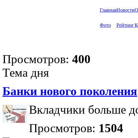
Главная
Новости
О
Фото
Рейтинг
К
Просмотров:
400
Тема дня
Банки нового поколения
Вкладчики больше до
Просмотров:
1504