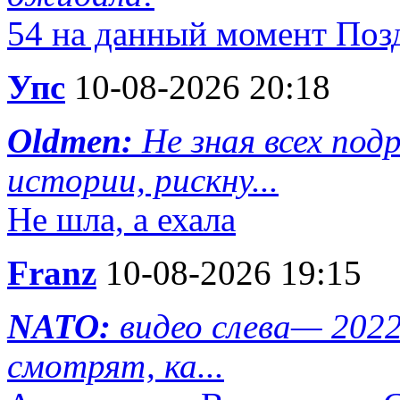
54 на данный момент Поз
Упс
10-08-2026 20:18
Oldmen:
Не зная всех по
истории, рискну...
Не шла, а ехала
Franz
10-08-2026 19:15
NATO:
видео слева— 202
смотрят, ка...