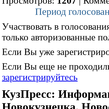
Просмотров:
1207
|
Комме
Период голосован
Участвовать в голосовани
только авторизованные по
Если Вы уже зарегистрир
Если Вы еще не проходил
зарегистрируйтесь
КузПресс: Информа
Новокузнецка. Ново