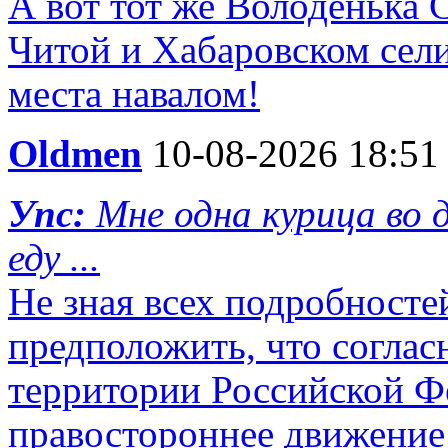
А вот тот же Володенька 
Читой и Хабаровском сел
места навалом!
Oldmen
10-08-2026 18:51
Упс:
Мне одна курица во д
еду ...
Не зная всех подробносте
предположить, что согласн
территории Российской Ф
правостороннее движение 