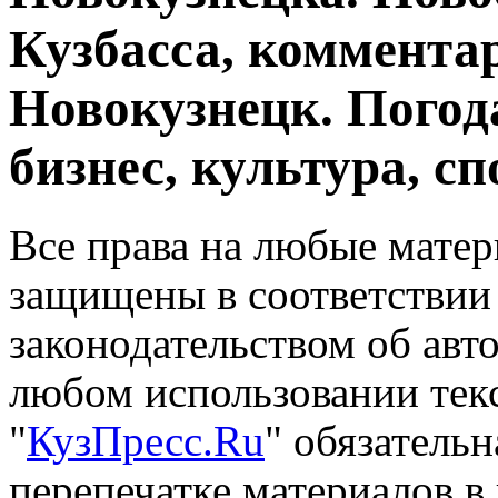
Кузбасса, комментар
Новокузнецк. Погод
бизнес, культура, сп
Все права на любые матер
защищены в соответствии
законодательством об авт
любом использовании тек
"
КузПресс.Ru
" обязатель
перепечатке материалов в