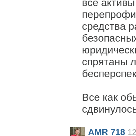
все активы
перепрофи
средства 
безопасных
юридическ
спрятаны 
бесперспек
Все как об
сдвинулось
AMR 718
12