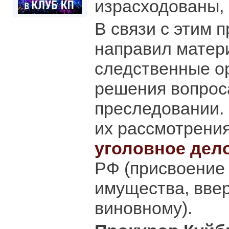
израсходованы, 
В связи с этим 
направил матер
следственные о
решения вопрос
преследовании.
их рассмотрени
уголовное дел
РФ (присвоение
имущества, вве
виновному).