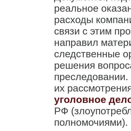
реальное оказан
расходы компани
связи с этим пр
направил матер
следственные о
решения вопрос
преследовании.
их рассмотрени
уголовное дел
РФ (злоупотреб
полномочиями).