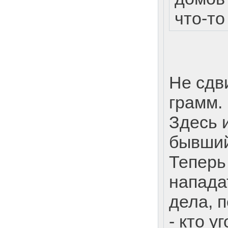
что-то
Не сдв
грамм.
Здесь 
бывший
Теперь
напада
дела, 
- кто у