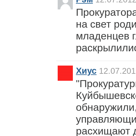
Прокуратора
на свет роди
младенцев г
раскрылилис
Хиус
12.07.201
"Прокуратур
Куйбышевск
обнаружили,
управляющи
расхищают 