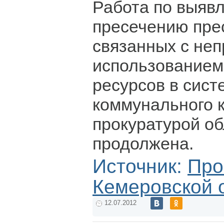
Работа по выяв
пресечению пре
связанных с не
использование
ресурсов в сис
коммунального 
прокуратурой об
продолжена.
Источник:
Про
Кемеровской 
12.07.2012