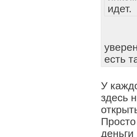
идет.
уверен
есть т
У каждо
здесь н
открыты
Просто
деньги 