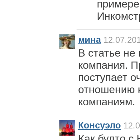
примере
Инкомст
мина
12.07.201
В статье не
компания. П
поступает о
отношению 
компаниям.
Консуэло
12.0
Как будто с 