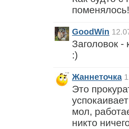
поменялось
GoodWin
12.0
Заголовок -
:)
Жаннеточка
1
Это прокура
успокаивает
мол, работа
никто ничего