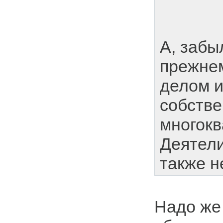
А, забыл
прежнем
делом 
собстве
многокв
Деятели
также н
Надо же