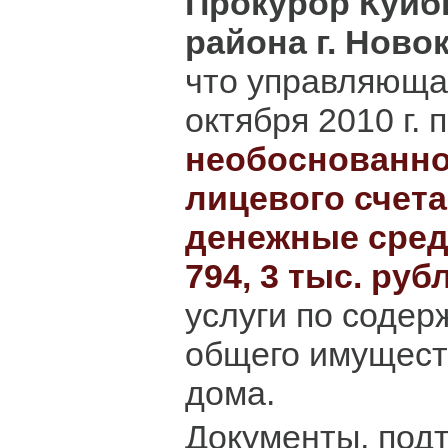
Прокурор Куйб
района г. Ново
что управляюща
октября 2010 г. п
необоснованно
лицевого счет
денежные сред
794, 3 тыс. руб
услуги по содер
общего имущест
дома.
Документы, по