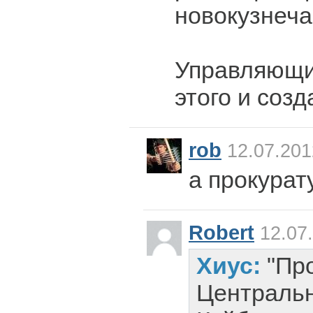
новокузнеча
Управляющи
этого и созд
rob
12.07.201
а прокурат
Robert
12.07.
Хиус:
"Пр
Центральн