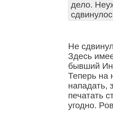
дело. Неу
сдвинулос
Не сдвинул
Здесь имее
бывший Ин
Теперь на 
нападать, 
печатать ст
угодно. Ро