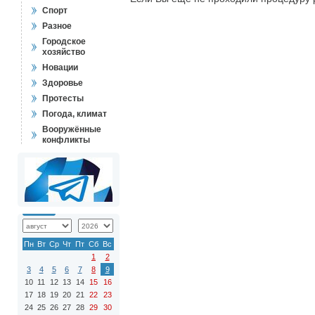
Спорт
Разное
Городское
хозяйство
Новации
Здоровье
Протесты
Погода, климат
Вооружённые
конфликты
Пн
Вт
Ср
Чт
Пт
Сб
Вс
1
2
3
4
5
6
7
8
9
10
11
12
13
14
15
16
17
18
19
20
21
22
23
24
25
26
27
28
29
30