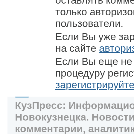
оставлять комм
только авториз
пользователи.
Если Вы уже за
на сайте
автори
Если Вы еще не
процедуру регис
зарегистрируйт
КузПресс: Информацио
Новокузнецка. Новости
комментарии, аналитик