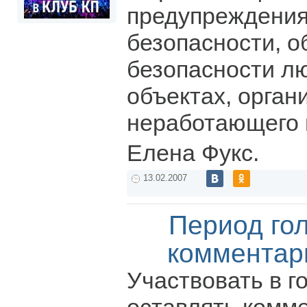
предупреждения
безопасности, 
безопасности л
объектах, орган
неработающего 
Елена Фукс.
13.02.2007
Период го
комментар
Участвовать в г