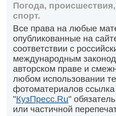
Погода, происшествия,
спорт.
Все права на любые мат
опубликованные на сайт
соответствии с российск
международным законод
авторском праве и смеж
любом использовании те
фотоматериалов ссылка
"
КузПресс.Ru
" обязател
или частичной перепеча