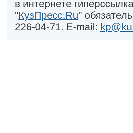
в интернете гиперссылка
"
КузПресс.Ru
" обязатель
226-04-71. E-mail:
kp@kuz