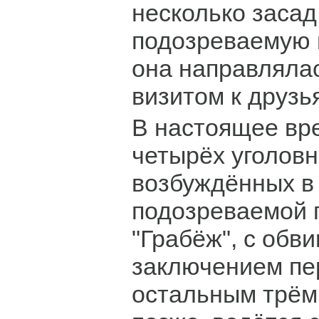
несколько заса
подозреваемую н
она направляла
визитом к друзь
В настоящее вр
четырёх уголовн
возбуждённых в
подозреваемой п
"Грабёж", с обв
заключением пер
остальным трём