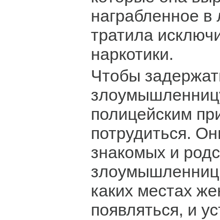
награбленное в
тратила исключ
наркотики.
Чтобы задержат
злоумышленницу
полицейским пр
потрудиться. Он
знакомых и род
злоумышленницы
каких местах ж
появляться, и у