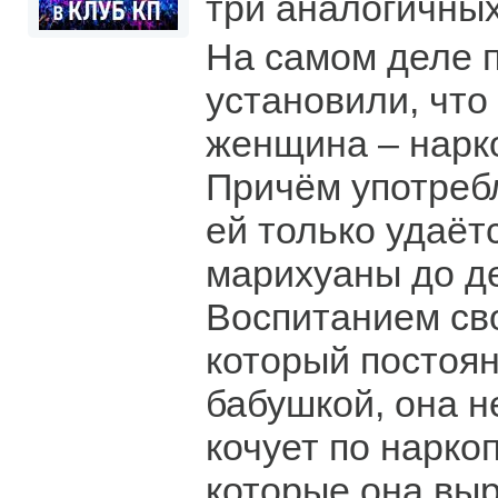
три аналогичных
На самом деле 
установили, что
женщина – нарк
Причём употребл
ей только удаётс
марихуаны до д
Воспитанием сво
который постоян
бабушкой, она н
кочует по нарко
которые она выр