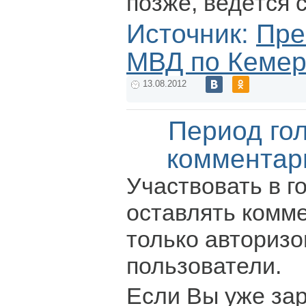
позже, ведётся 
Источник:
Пре
МВД по Кемер
13.08.2012
Период го
комментар
Участвовать в г
оставлять комм
только авториз
пользователи.
Если Вы уже за