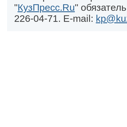
"
КузПресс.Ru
" обязатель
226-04-71. E-mail:
kp@kuz