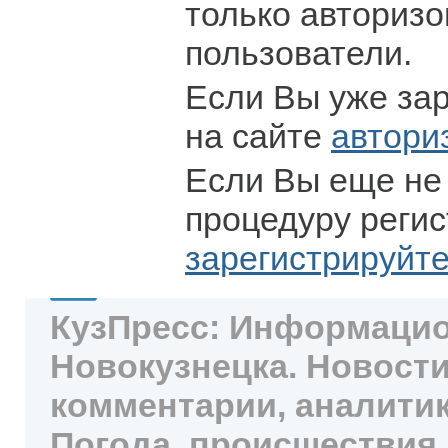
только авториз
пользователи.
Если Вы уже за
на сайте
автори
Если Вы еще не
процедуру регис
зарегистрируйт
КузПресс: Информацио
Новокузнецка. Новости
комментарии, аналитик
Погода, происшествия,