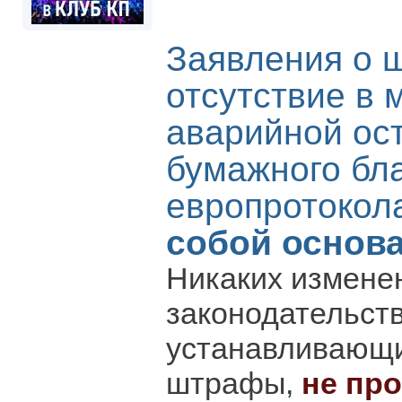
Заявления о 
отсутствие в 
аварийной ос
бумажного бл
европротоко
собой основ
Никаких измене
законодательств
устанавливающи
штрафы,
не пр