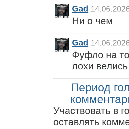
Gad
14.06.2026
Ни о чем
Gad
14.06.2026
Фуфло на то
лохи велись
Период го
комментар
Участвовать в г
оставлять комм