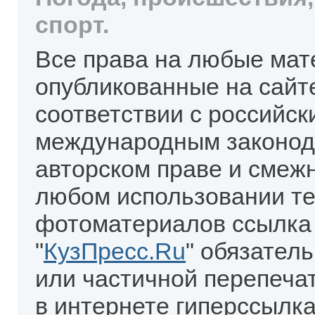
спорт.
Все права на любые мат
опубликованные на сайт
соответствии с российск
международным законод
авторском праве и смеж
любом использовании те
фотоматериалов ссылка
"
КузПресс.Ru
" обязател
или частичной перепеча
в интернете гиперссылка