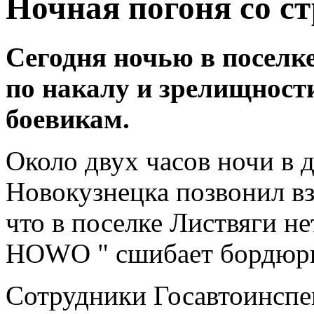
Ночная погоня со с
Сегодня ночью в поселк
по накалу и зрелищност
боевикам.
Около двух часов ночи в
Новокузнецка позвонил в
что в поселке Листвяги не
HOWO " сшибает бордюрн
Сотрудники Госавтоинспе