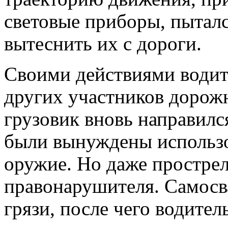
световые приборы, пыталс
вытеснить их с дороги.
Своими действиями водите
других участников дорожн
грузовик вновь направилс
были вынуждены использов
оружие
. Но даже простре
правонарушителя. Самосва
грязи, после чего водител