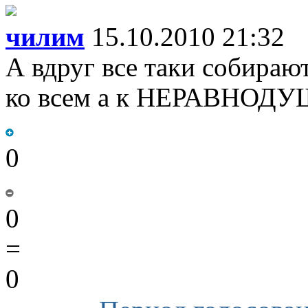
чилим
15.10.2010 21:32
А вдруг все таки собираю
ко всем а к НЕРАВНОД
0
0
=
0