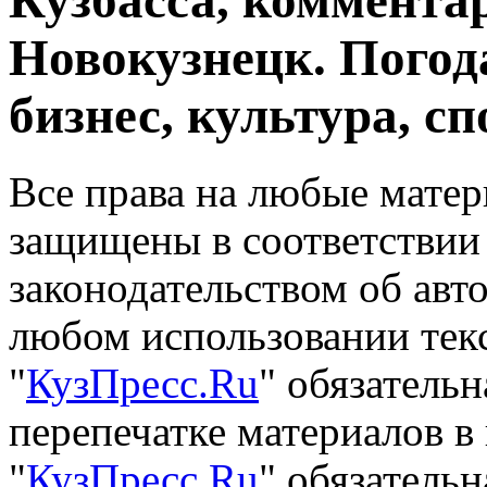
Кузбасса, комментар
Новокузнецк. Погод
бизнес, культура, сп
Все права на любые матер
защищены в соответствии
законодательством об авт
любом использовании тек
"
КузПресс.Ru
" обязатель
перепечатке материалов в
"
КузПресс.Ru
" обязательн