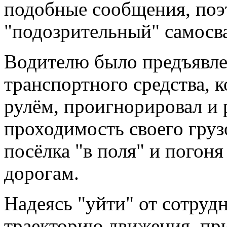
подобные сообщения, поэ
"подозрительный" самосв
Водителю было предъявле
транспортного средства, к
рулём, проигнорировал и 
проходимость своего груз
посёлка "в поля" и погон
дорогам.
Надеясь "уйти" от сотруд
траекторию движения, при