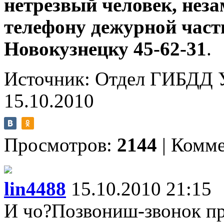
нетрезвый человек, неза
телефону дежурной час
Новокузнецку 45-62-31
.
Источник: Отдел ГИБДД 
15.10.2010
Просмотров:
2144
|
Комме
lin4488
15.10.2010 21:15
И чо?Позвониш-звонок пр