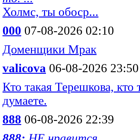
Холмс, ты обоср...
000
07-08-2026 02:10
Доменщики Мрак
valicova
06-08-2026 23:50
Кто такая Терешкова, кто 
думаете.
888
06-08-2026 22:39
888:
НЕ нравится