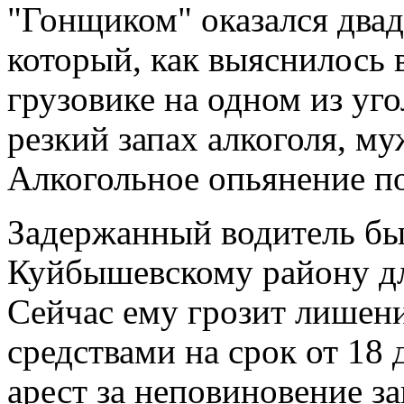
"Гонщиком" оказался два
который, как выяснилось 
грузовике на одном из уг
резкий запах алкоголя, му
Алкогольное опьянение по
Задержанный водитель бы
Куйбышевскому району дл
Сейчас ему грозит лишен
средствами на срок от 18
арест за неповиновение з