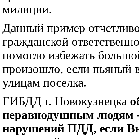
милиции.
Данный пример отчетливо 
гражданской ответственн
помогло избежать большой
произошло, если пьяный в
улицам поселка.
ГИБДД г. Новокузнецка
о
неравнодушным людям - 
нарушений ПДД, если Вы 