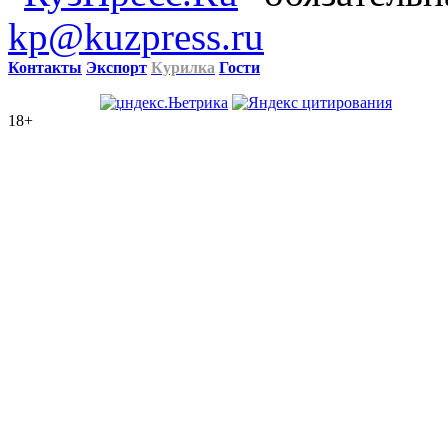
kp@kuzpress.ru
Контакты
Экспорт
Курилка
Гости
18+