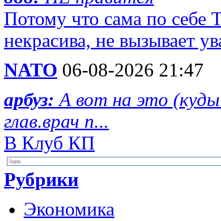
Потому что сама по себе 
некрасива, не вызывает у
NATO
06-08-2026 21:47
арбуз:
А вот на это (куд
глав.врач п...
В Клуб КП
Рубрики
Экономика