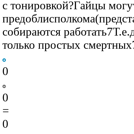
с тонировкой?Гайцы могу
предоблисполкома(предст
собираются работать7Т.е.
только простых смертных
0
0
=
0