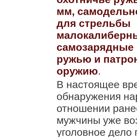
мм, самодельн
для стрельбы
малокалиберны
самозарядные 
ружью и патро
оружию
.
В настоящее вр
обнаружения на
отношении ране
мужчины уже во
уголовное дело п