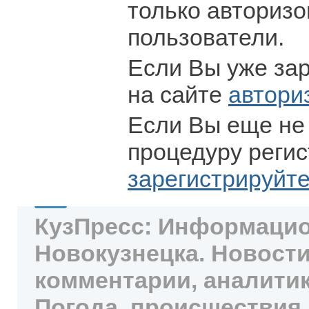
только авториз
пользователи.
Если Вы уже за
на сайте
автори
Если Вы еще не
процедуру регис
зарегистрируйт
КузПресс: Информацио
Новокузнецка. Новости
комментарии, аналитик
Погода, происшествия,