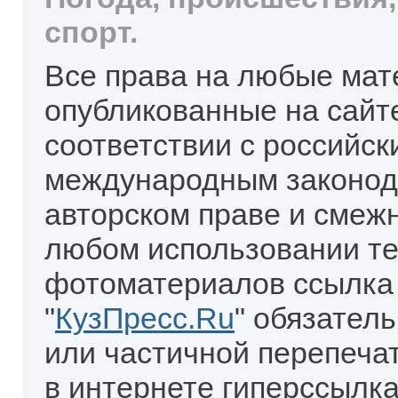
спорт.
Все права на любые мат
опубликованные на сайт
соответствии с российск
международным законод
авторском праве и смеж
любом использовании те
фотоматериалов ссылка
"
КузПресс.Ru
" обязател
или частичной перепеча
в интернете гиперссылка