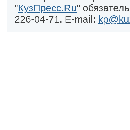
"
КузПресс.Ru
" обязатель
226-04-71. E-mail:
kp@kuz