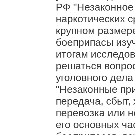
РФ "Незаконное
наркотических с
крупном размере
боеприпасы изуч
итогам исследов
решаться вопро
уголовного дела 
"Незаконные пр
передача, сбыт,
перевозка или 
его основных ча