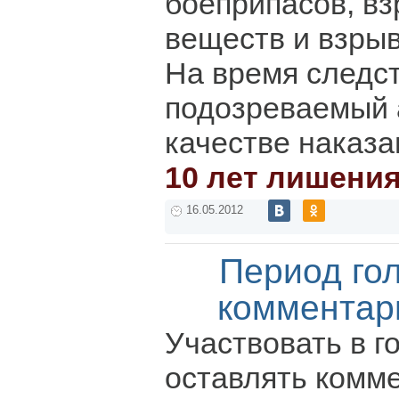
боеприпасов, в
веществ и взрыв
На время следс
подозреваемый 
качестве наказа
10 лет лишени
16.05.2012
Период го
комментар
Участвовать в г
оставлять комм