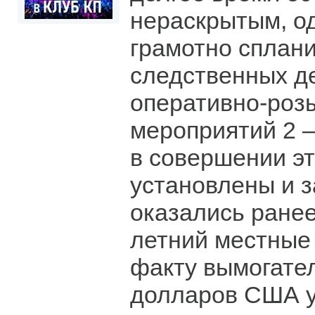
нераскрытым, од
грамотно сплан
следственных д
оперативно-роз
мероприятий 2 
в совершении эт
установлены и 
оказались ранее
летний местные 
факту вымогател
долларов США у