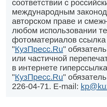
соответствии с российск
международным законод
авторском праве и смеж
любом использовании те
фотоматериалов ссылка
"
КузПресс.Ru
" обязател
или частичной перепеча
в интернете гиперссылка
"
КузПресс.Ru
" обязатель
226-04-71. E-mail:
kp@kuz