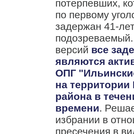
потерпевших, к
по первому угол
задержан 41-ле
подозреваемый.
версий
все зад
являются акти
ОПГ "Ильински
на территории
района в течен
времени
. Реша
избрании в отн
пресечения в в