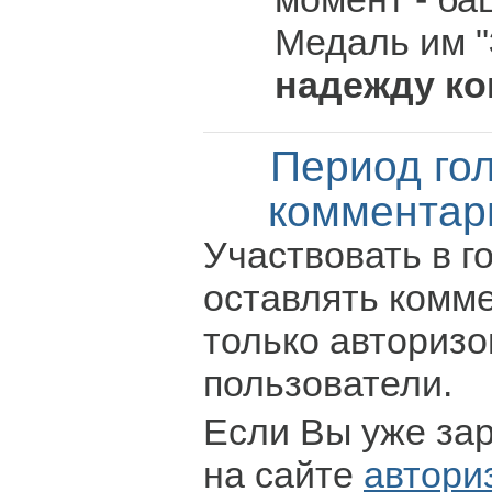
Медаль им "
надежду ко
Период го
комментар
Участвовать в г
оставлять комм
только авториз
пользователи.
Если Вы уже за
на сайте
автори