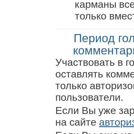
карманы вс
только вмес
Период го
комментар
Участвовать в г
оставлять комм
только авториз
пользователи.
Если Вы уже за
на сайте
автори