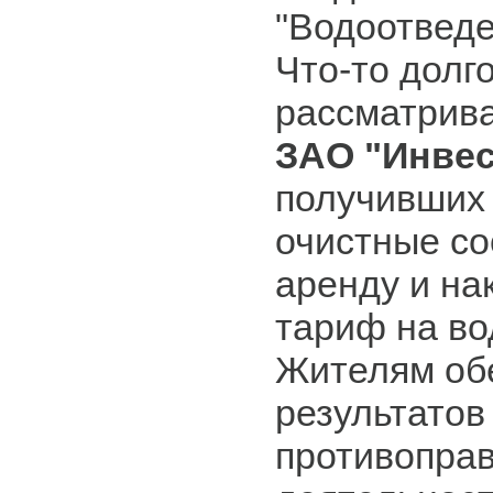
"Водоотвед
Что-то долго
рассматрива
ЗАО "Инвес
получивших 
очистные со
аренду и н
тариф на во
Жителям об
результатов
противопра