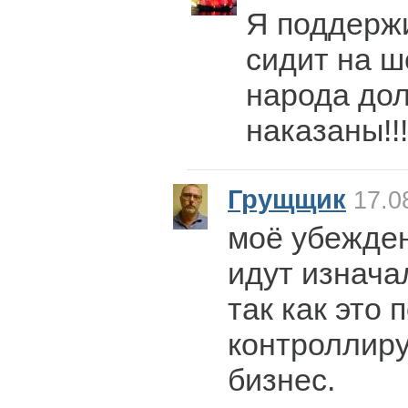
Я поддержи
сидит на ш
народа до
наказаны!!!
Грущщик
17.0
моё убежден
идут изнача
так как это 
контроллир
бизнес.