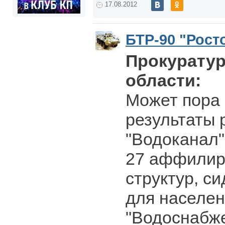
17.08.2012
БТР-90 "Рост
Прокуратур
области:
Может пора 
результаты 
"Водоканал"
27 аффилир
структур, с
для населен
"Водоснабже