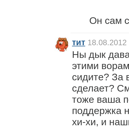
Он сам с
тит
18.08.2012 
Ны дык дав
этими ворами
сидите? За в
сделает? См
тоже ваша 
поддержка н
хи-хи, и наш