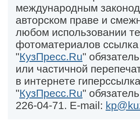
международным законод
авторском праве и смеж
любом использовании те
фотоматериалов ссылка
"
КузПресс.Ru
" обязател
или частичной перепеча
в интернете гиперссылка
"
КузПресс.Ru
" обязатель
226-04-71. E-mail:
kp@kuz