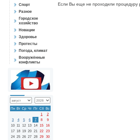
Если Вы еще не проходили процедуру 
Спорт
Разное
Городское
хозяйство
Новации
Здоровье
Протесты
Погода, климат
Вооружённые
конфликты
Пн
Вт
Ср
Чт
Пт
Сб
Вс
1
2
7
3
4
5
6
8
9
10
11
12
13
14
15
16
17
18
19
20
21
22
23
24
25
26
27
28
29
30