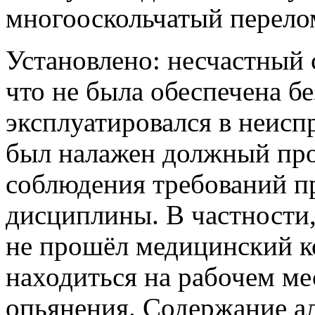
многооскольчатый перелом
Установлено: несчастный 
что не была обеспечена б
эксплуатировался в неисп
был налажен должный про
соблюдения требований п
дисциплины. В частности
не прошёл медицинский к
находиться на рабочем ме
опьянения. Содержание ал