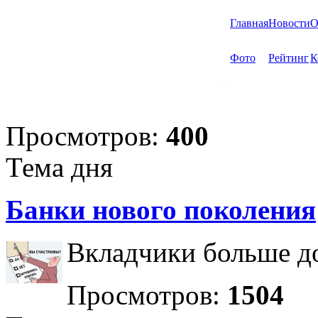
Главная
Новости
О
Фото
Рейтинг
К
Просмотров:
400
Тема дня
Банки нового поколения
Вкладчики больше до
Просмотров:
1504