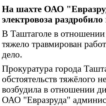
На шахте ОАО "Евразру
электровоза раздробило 
В Таштаголе в отношении 
тяжело травмирован рабо
дело.
Прокуратура города Ташта
обстоятельств тяжёлого н
возбудила в отношении д
ОАО "Евразруда" админис