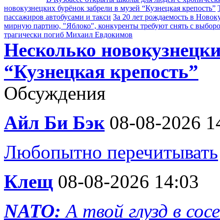
новокузнецких бурёнок забрели в музей “Кузнецкая крепость”
пассажиров автобусами и такси
За 20 лет рождаемость в Новок
мирную партию, "Яблоко", конкуренты требуют снять с выбор
трагически погиб Михаил Евдокимов
Несколько новокузнецки
“Кузнецкая крепость”
Обсуждения
Айл Би Бэк
08-08-2026 1
Любопытно перечитывать
Клещ
08-08-2026 14:03
NATO:
А твой глузд в сос