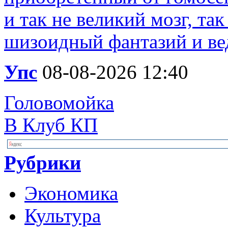
и так не великий мозг, та
шизоидный фантазий и вед
Упс
08-08-2026 12:40
Головомойка
В Клуб КП
Рубрики
Экономика
Культура