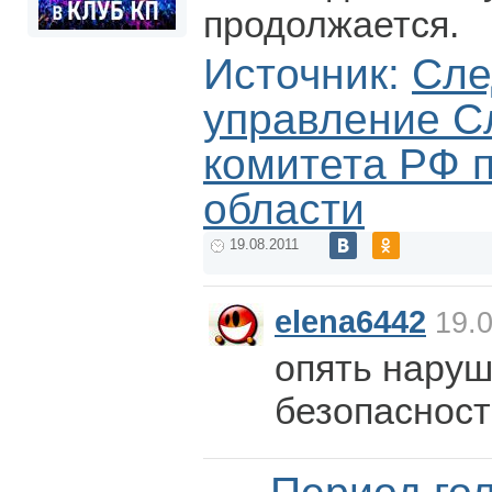
продолжается.
Источник:
Сле
управление С
комитета РФ 
области
19.08.2011
elena6442
19.0
опять наруш
безопасност