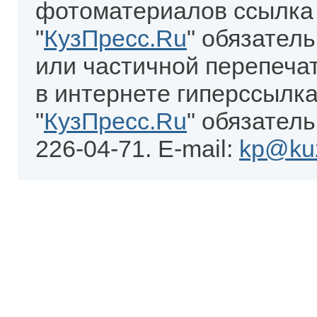
фотоматериалов ссылка
"
КузПресс.Ru
" обязател
или частичной перепеча
в интернете гиперссылка
"
КузПресс.Ru
" обязатель
226-04-71. E-mail:
kp@kuz