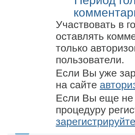
Период го
комментар
Участвовать в г
оставлять комм
только авториз
пользователи.
Если Вы уже за
на сайте
автори
Если Вы еще не
процедуру регис
зарегистрируйт